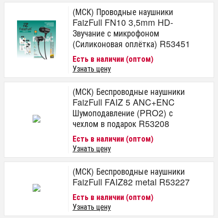
(МСК) Проводные наушники
FaizFull FN10 3,5mm HD-
Звучание с микрофоном
(Силиконовая оплётка) R53451
Есть в наличии (оптом)
Узнать цену
(МСК) Беспроводные наушники
FaizFull FAIZ 5 ANC+ENC
Шумоподавление (PRO2) с
чехлом в подарок R53208
Есть в наличии (оптом)
Узнать цену
(МСК) Беспроводные наушники
FaizFull FAIZ82 metal R53227
Есть в наличии (оптом)
Узнать цену