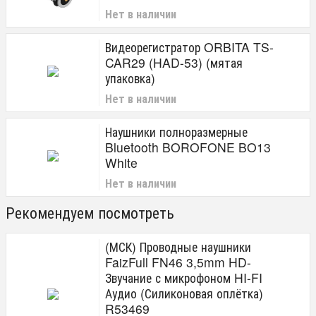
Нет в наличии
Видеорегистратор ORBITA TS-
CAR29 (HAD-53) (мятая
упаковка)
Нет в наличии
Наушники полноразмерные
Bluetooth BOROFONE BO13
White
Нет в наличии
Рекомендуем посмотреть
(МСК) Проводные наушники
FaizFull FN46 3,5mm HD-
Звучание с микрофоном HI-FI
Аудио (Силиконовая оплётка)
R53469