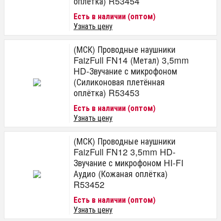
оплётка) R53454
Есть в наличии (оптом)
Узнать цену
(МСК) Проводные наушники
FaizFull FN14 (Метал) 3,5mm
HD-Звучание с микрофоном
(Силиконовая плетённая
оплётка) R53453
Есть в наличии (оптом)
Узнать цену
(МСК) Проводные наушники
FaizFull FN12 3,5mm HD-
Звучание с микрофоном HI-FI
Аудио (Кожаная оплётка)
R53452
Есть в наличии (оптом)
Узнать цену