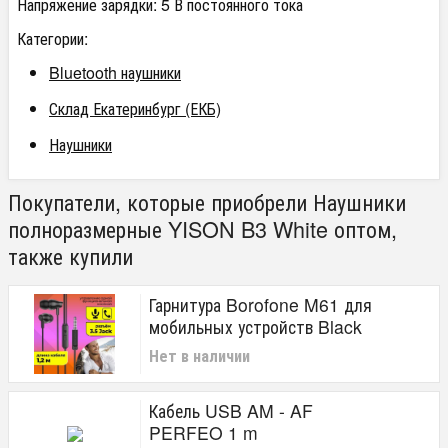
Напряжение зарядки: 5 В постоянного тока
Категории:
Bluetooth наушники
Склад Екатеринбург (ЕКБ)
Наушники
Покупатели, которые приобрели Наушники
полноразмерные YISON B3 White оптом,
также купили
Гарнитура Borofone M61 для
мобильных устройств Black
Нет в наличии
Кабель USB AM - AF
PERFEO 1 m