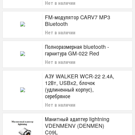
Нет в наличии
FM-модулятор CARV7 MP3
Bluetooth
Нет в наличии
Полноразмерная bluetooth -
гарнитура GM-022 Red
Нет в наличии
AЗУ WALKER WCR-22 2.4А,
12Вт, USBx2, блочок
(удлиненный корпус),
серебряное
Нет в наличии
Манитный адаптер lightning
VDENMENV (DENMEN)
C09L