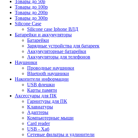
Товары до 50р
Товары до 100р
Товары до 200р
Товары до 300р
Silicone Case
Silicone case Iphone ВЛД
Батарейки и аккумуляторы
Батарейки
Зарядные устройства для батареек
Аккумуляторные батарейки
Аккумуляторы для телефонов
Наушники
Проводные наушники
Bluetooth наушники
Накопители информации
USB флешки
Карты памяти
Аксессуары для ПК
Гарнитуры для ПК
Клавиатуры
Адаптеры
Компьютерные мыши
Card reader
USB - Xaб
Сетевые фильтры и удлинители