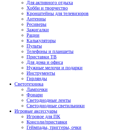
Для активного отдыха
Хобби и творчество
Кронштейны для телевизоров
Антенны
Ресиверы
Зажигалки
Рации
Калькуляторы
Пульты
Телефоны и планшеты
Приставки ТВ
Для дома и офиса
Нужные мелочи и подарки
Инструменты
Гирлянды
Светотехника
Лампочки
Фонари
Светодиодные ленты
Светодиодные светильники
Игровые аксессуары
Игровое для ПК
Консоли/приставки
Геймпады, триггеры, очки