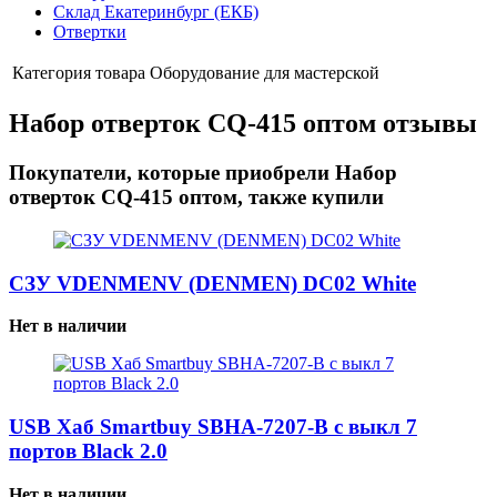
Склад Екатеринбург (ЕКБ)
Отвертки
Категория товара
Оборудование для мастерской
Набор отверток CQ-415 оптом отзывы
Покупатели, которые приобрели Набор
отверток CQ-415 оптом, также купили
СЗУ VDENMENV (DENMEN) DC02 White
Нет в наличии
USB Хаб Smartbuy SBHA-7207-B с выкл 7
портов Black 2.0
Нет в наличии