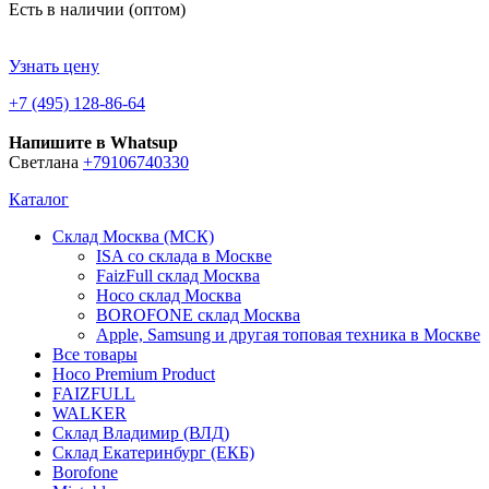
Есть в наличии (оптом)
Узнать цену
+7 (495) 128-86-64
Напишите в Whatsup
Светлана
+79106740330
Каталог
Склад Москва (МСК)
ISA со склада в Москве
FaizFull склад Москва
Hoco склад Москва
BOROFONE склад Москва
Apple, Samsung и другая топовая техника в Москве
Все товары
Hoco Premium Product
FAIZFULL
WALKER
Склад Владимир (ВЛД)
Склад Екатеринбург (ЕКБ)
Borofone