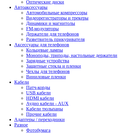
Оптические диски
Автоаксессуары
Автомобильные компрессоры
Видеорегистраторы и трекеры
Динамики и магнитолы
FM-модуляторы
Держатели для телефонов
Разветвитель прикуривателя
Аксессуары для телефонов
Кольцевые лампы
Моноподы, триподы, настольные держатели
Зарядные устройства
Защитные стекла и пленки
Чехлы для телефонов
Виниловые пленки
Кабели
Патч-корды
USB кабели
HDMI кабели
Аудио кабели - AUX
Кабели тюльпаны
Прочие кабели
Адаптеры / переходники
Разное
Фотобумага