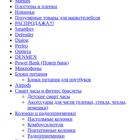
Mietubl
Плоттеры и пленки
Новинки
Популярные товары для маркетплейсов
РАСПРОДАЖА!!!
Smartbuy
Defender
Dialog
Perfeo
Орбита
DENMEN
Power Bank (Повер банк)
Микрофоны
Блоки питания
Блоки питания для ноутбуков
Airpods
Смарт часы и фитнес браслеты
Детские смарт часы
Аксессуары для часов (пленки, стекла, чехлы,
ремешки)
Колонки и радиоприемники
Настольные колонки
Комбоусилители
Портативные колонки
Радиоприемники