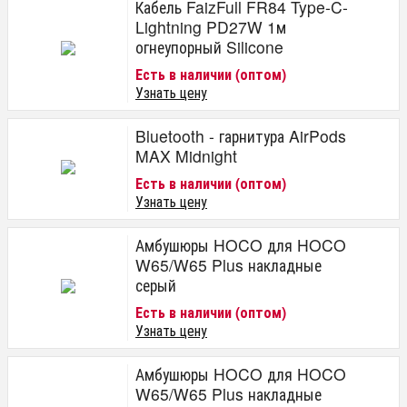
Кабель FaizFull FR84 Type-C-
Lightning PD27W 1м
огнеупорный Silicone
Есть в наличии (оптом)
Узнать цену
Bluetooth - гарнитура AirPods
MAX Midnight
Есть в наличии (оптом)
Узнать цену
Амбушюры HOCO для HOCO
W65/W65 Plus накладные
серый
Есть в наличии (оптом)
Узнать цену
Амбушюры HOCO для HOCO
W65/W65 Plus накладные