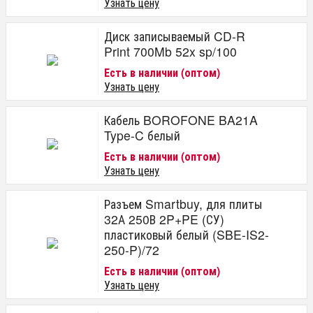
Узнать цену
Диск записываемый CD-R
Print 700Mb 52x sp/100
Есть в наличии (оптом)
Узнать цену
Кабель BOROFONE BA21A
Type-C белый
Есть в наличии (оптом)
Узнать цену
Разъем Smartbuy, для плиты
32А 250В 2P+PE (СУ)
пластиковый белый (SBE-IS2-
250-P)/72
Есть в наличии (оптом)
Узнать цену