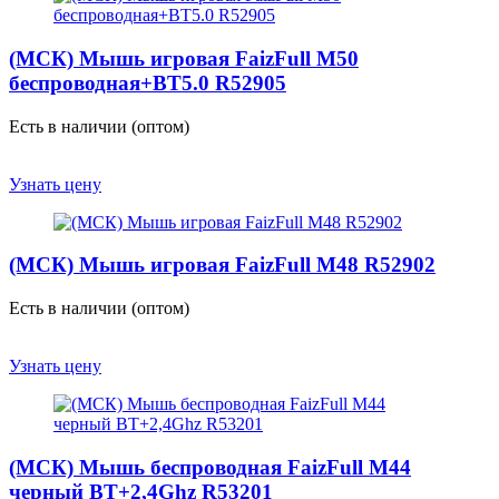
(МСК) Мышь игровая FaizFull M50
беспроводная+BT5.0 R52905
Есть в наличии (оптом)
Узнать цену
(МСК) Мышь игровая FaizFull M48 R52902
Есть в наличии (оптом)
Узнать цену
(МСК) Мышь беспроводная FaizFull M44
черный BT+2,4Ghz R53201