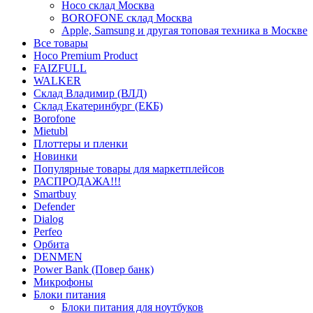
Hoco склад Москва
BOROFONE склад Москва
Apple, Samsung и другая топовая техника в Москве
Все товары
Hoco Premium Product
FAIZFULL
WALKER
Склад Владимир (ВЛД)
Склад Екатеринбург (ЕКБ)
Borofone
Mietubl
Плоттеры и пленки
Новинки
Популярные товары для маркетплейсов
РАСПРОДАЖА!!!
Smartbuy
Defender
Dialog
Perfeo
Орбита
DENMEN
Power Bank (Повер банк)
Микрофоны
Блоки питания
Блоки питания для ноутбуков