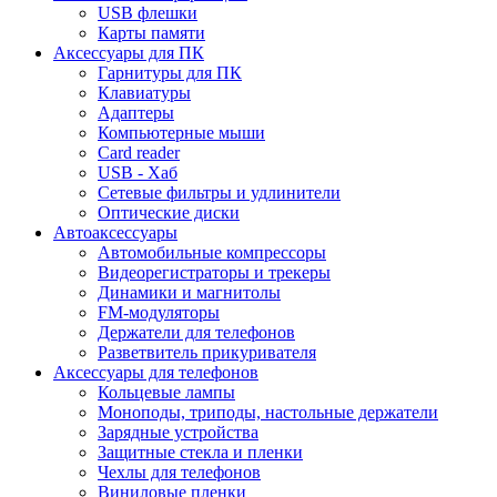
USB флешки
Карты памяти
Аксессуары для ПК
Гарнитуры для ПК
Клавиатуры
Адаптеры
Компьютерные мыши
Card reader
USB - Xaб
Сетевые фильтры и удлинители
Оптические диски
Автоаксессуары
Автомобильные компрессоры
Видеорегистраторы и трекеры
Динамики и магнитолы
FM-модуляторы
Держатели для телефонов
Разветвитель прикуривателя
Аксессуары для телефонов
Кольцевые лампы
Моноподы, триподы, настольные держатели
Зарядные устройства
Защитные стекла и пленки
Чехлы для телефонов
Виниловые пленки