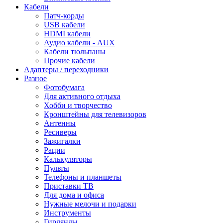
Кабели
Патч-корды
USB кабели
HDMI кабели
Аудио кабели - AUX
Кабели тюльпаны
Прочие кабели
Адаптеры / переходники
Разное
Фотобумага
Для активного отдыха
Хобби и творчество
Кронштейны для телевизоров
Антенны
Ресиверы
Зажигалки
Рации
Калькуляторы
Пульты
Телефоны и планшеты
Приставки ТВ
Для дома и офиса
Нужные мелочи и подарки
Инструменты
Гирлянды