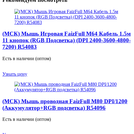
(МСК) Мышь Игровая FaizFull M64 Кабель 1.5м
11 кнопок (RGB Подсветка) (DPI 2400-3600-4800-
7200) R54083
Есть в наличии (оптом)
Узнать цену
(МСК) Мышь проводная FaizFull M80 DPI/1200
(Аккумулятор+RGB подсветка) R54096
Есть в наличии (оптом)