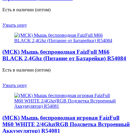
Есть в наличии (оптом)
Узнать цену
(МСК) Мышь беспроводная FaizFull M66
BLACK 2,4Ghz (Питание от Батарейки) R54084
Есть в наличии (оптом)
Узнать цену
(МСК) Мышь беспроводная игровая FaizFull
M60 WHITE 2/4Ghz(RGB Подсветка Встроенный
Аккумулятор) R54081