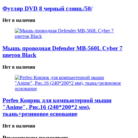
Футляр DVD 8 черный глянц./50/
Нет в наличии
Мышь проводная Defender MB-560L Cyber 7
цветов Black
Нет в наличии
Perfeo Коврик для компьютерной мыши
"Anime", Рис.16 (240*200*2 мм),
ткань+резиновое основание
Нет в наличии
Рекомендуем посмотреть