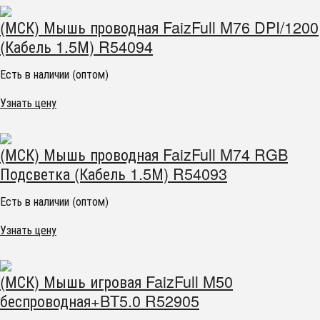
(МСК) Мышь проводная FaizFull M76 DPI/1200
(Кабель 1.5М) R54094
Есть в наличии (оптом)
Узнать цену
(МСК) Мышь проводная FaizFull M74 RGB
Подсветка (Кабель 1.5М) R54093
Есть в наличии (оптом)
Узнать цену
(МСК) Мышь игровая FaizFull M50
беспроводная+BT5.0 R52905