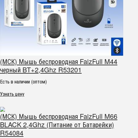
(МСК) Мышь беспроводная FaizFull M44
черный BT+2,4Ghz R53201
Есть в наличии (оптом)
Узнать цену
(МСК) Мышь беспроводная FaizFull M66
BLACK 2,4Ghz (Питание от Батарейки)
R54084