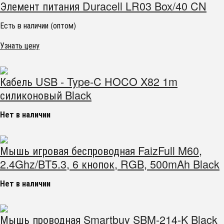
Элемент питания Duracell LR03 Box/40 CN
Есть в наличии (оптом)
Узнать цену
Кабель USB - Type-C HOCO X82 1m
силиконовый Black
Нет в наличии
Мышь игровая беспроводная FaizFull M60,
2.4Ghz/BT5.3, 6 кнопок, RGB, 500mAh Black
Нет в наличии
Мышь проводная Smartbuy SBM-214-K Black