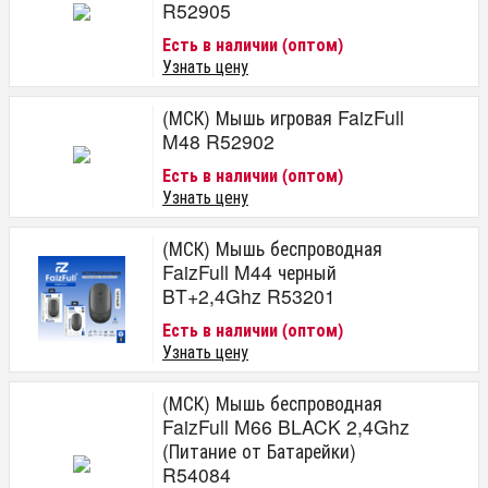
R52905
Есть в наличии (оптом)
Узнать цену
(МСК) Мышь игровая FaizFull
M48 R52902
Есть в наличии (оптом)
Узнать цену
(МСК) Мышь беспроводная
FaizFull M44 черный
BT+2,4Ghz R53201
Есть в наличии (оптом)
Узнать цену
(МСК) Мышь беспроводная
FaizFull M66 BLACK 2,4Ghz
(Питание от Батарейки)
R54084