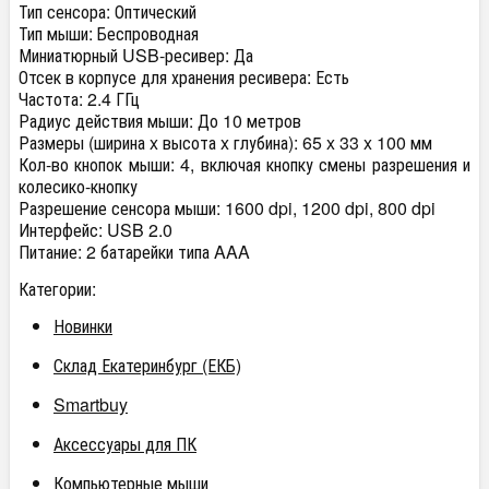
Тип сенсора: Оптический
Тип мыши: Беспроводная
Миниатюрный USB-ресивер: Да
Отсек в корпусе для хранения ресивера: Есть
Частота: 2.4 ГГц
Радиус действия мыши: До 10 метров
Размеры (ширина x высота x глубина): 65 x 33 x 100 мм
Кол-во кнопок мыши: 4, включая кнопку смены разрешения и
колесико-кнопку
Разрешение сенсора мыши: 1600 dpi, 1200 dpi, 800 dpi
Интерфейс: USB 2.0
Питание: 2 батарейки типа AAA
Категории:
Новинки
Склад Екатеринбург (ЕКБ)
Smartbuy
Аксессуары для ПК
Компьютерные мыши