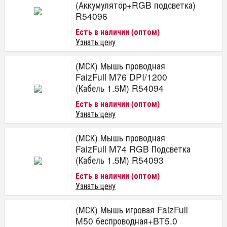
(Аккумулятор+RGB подсветка)
R54096
Есть в наличии (оптом)
Узнать цену
(МСК) Мышь проводная
FaizFull M76 DPI/1200
(Кабель 1.5М) R54094
Есть в наличии (оптом)
Узнать цену
(МСК) Мышь проводная
FaizFull M74 RGB Подсветка
(Кабель 1.5М) R54093
Есть в наличии (оптом)
Узнать цену
(МСК) Мышь игровая FaizFull
M50 беспроводная+BT5.0