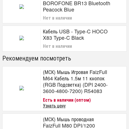
BOROFONE BR13 Bluetooth
Peacock Blue
Нет в наличии
Кабель USB - Type-C HOCO
X83 Type-C Black
Нет в наличии
Рекомендуем посмотреть
(МСК) Мышь Игровая FaizFull
M64 Кабель 1.5м 11 кнопок
(RGB Подсветка) (DPI 2400-
3600-4800-7200) R54083
Есть в наличии (оптом)
Узнать цену
(МСК) Мышь проводная
FaizFull M80 DPI/1200