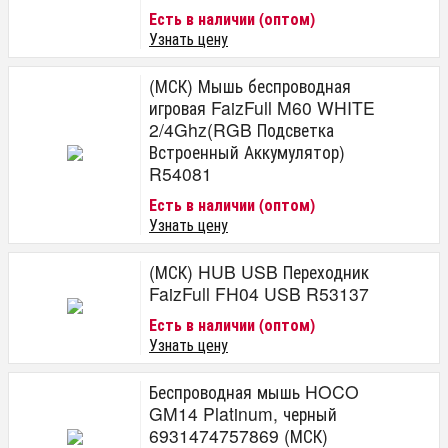
Есть в наличии (оптом)
Узнать цену
(МСК) Мышь беспроводная
игровая FaizFull M60 WHITE
2/4Ghz(RGB Подсветка
Встроенный Аккумулятор)
R54081
Есть в наличии (оптом)
Узнать цену
(МСК) HUB USB Переходник
FaizFull FH04 USB R53137
Есть в наличии (оптом)
Узнать цену
Беспроводная мышь HOCO
GM14 Platinum, черный
6931474757869 (МСК)