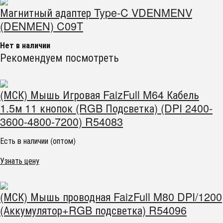
Магнитный адаптер Type-C VDENMENV
(DENMEN) C09T
Нет в наличии
Рекомендуем посмотреть
(МСК) Мышь Игровая FaizFull M64 Кабель
1.5м 11 кнопок (RGB Подсветка) (DPI 2400-
3600-4800-7200) R54083
Есть в наличии (оптом)
Узнать цену
(МСК) Мышь проводная FaizFull M80 DPI/1200
(Аккумулятор+RGB подсветка) R54096