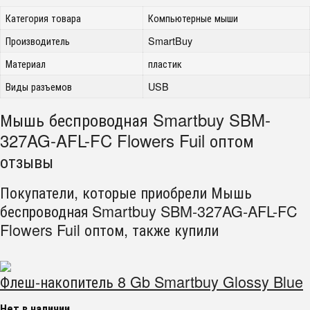
Категория товара
Компьютерные мыши
Производитель
SmartBuy
Материал
пластик
Виды разъемов
USB
Мышь беспроводная Smartbuy SBM-
327AG-AFL-FC Flowers Fuil оптом
отзывы
Покупатели, которые приобрели Мышь
беспроводная Smartbuy SBM-327AG-AFL-FC
Flowers Fuil оптом, также купили
Флеш-накопитель 8 Gb Smartbuy Glossy Blue
Нет в наличии