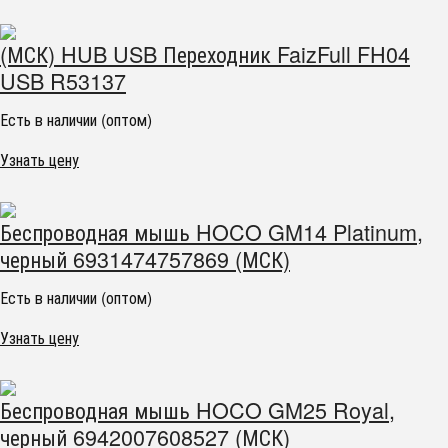
(МСК) HUB USB Переходник FaizFull FH04
USB R53137
Есть в наличии (оптом)
Узнать цену
Беспроводная мышь HOCO GM14 Platinum,
черный 6931474757869 (МСК)
Есть в наличии (оптом)
Узнать цену
Беспроводная мышь HOCO GM25 Royal,
черный 6942007608527 (МСК)