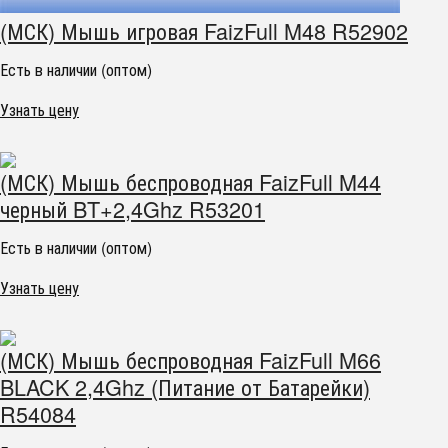
(МСК) Мышь игровая FaizFull M48 R52902
Есть в наличии (оптом)
Узнать цену
(МСК) Мышь беспроводная FaizFull M44
черный BT+2,4Ghz R53201
Есть в наличии (оптом)
Узнать цену
(МСК) Мышь беспроводная FaizFull M66
BLACK 2,4Ghz (Питание от Батарейки)
R54084