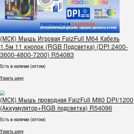
(МСК) Мышь Игровая FaizFull M64 Кабель
1.5м 11 кнопок (RGB Подсветка) (DPI 2400-
3600-4800-7200) R54083
Есть в наличии (оптом)
Узнать цену
(МСК) Мышь проводная FaizFull M80 DPI/1200
(Аккумулятор+RGB подсветка) R54096
Есть в наличии (оптом)
Узнать цену