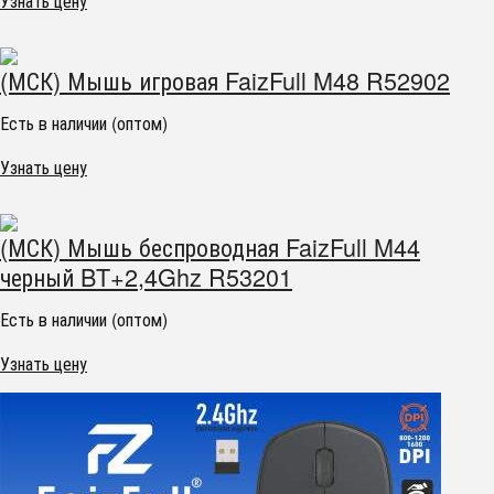
Узнать цену
(МСК) Мышь игровая FaizFull M48 R52902
Есть в наличии (оптом)
Узнать цену
(МСК) Мышь беспроводная FaizFull M44
черный BT+2,4Ghz R53201
Есть в наличии (оптом)
Узнать цену