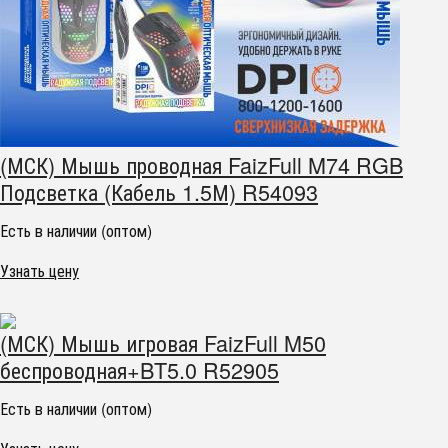
(МСК) Мышь проводная FaizFull M74 RGB
Подсветка (Кабель 1.5М) R54093
Есть в наличии (оптом)
Узнать цену
(МСК) Мышь игровая FaizFull M50
беспроводная+BT5.0 R52905
Есть в наличии (оптом)