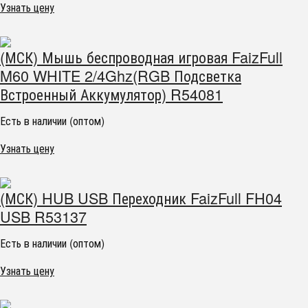
Узнать цену
(МСК) Мышь беспроводная игровая FaizFull
M60 WHITE 2/4Ghz(RGB Подсветка
Встроенный Аккумулятор) R54081
Есть в наличии (оптом)
Узнать цену
(МСК) HUB USB Переходник FaizFull FH04
USB R53137
Есть в наличии (оптом)
Узнать цену