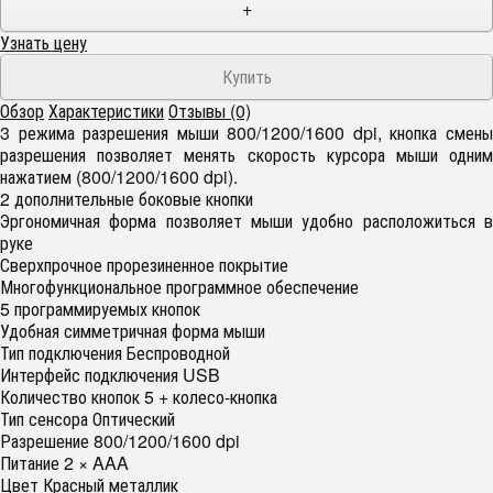
+
Узнать цену
Обзор
Характеристики
Отзывы (0)
3 режима разрешения мыши 800/1200/1600 dpi, кнопка смены
разрешения позволяет менять скорость курсора мыши одним
нажатием (800/1200/1600 dpi).
2 дополнительные боковые кнопки
Эргономичная форма позволяет мыши удобно расположиться в
руке
Сверхпрочное прорезиненное покрытие
Многофункциональное программное обеспечение
5 программируемых кнопок
Удобная симметричная форма мыши
Тип подключения Беспроводной
Интерфейс подключения USB
Количество кнопок 5 + колесо-кнопка
Тип сенсора Оптический
Разрешение 800/1200/1600 dpi
Питание 2 × AAA
Цвет Красный металлик