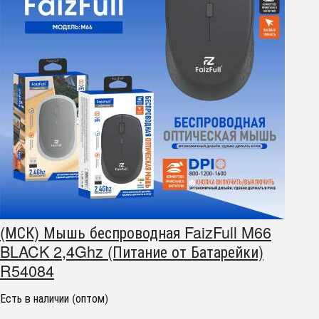
(МСК) Мышь беспроводная FaizFull M66
BLACK 2,4Ghz (Питание от Батарейки)
R54084
Есть в наличии (оптом)