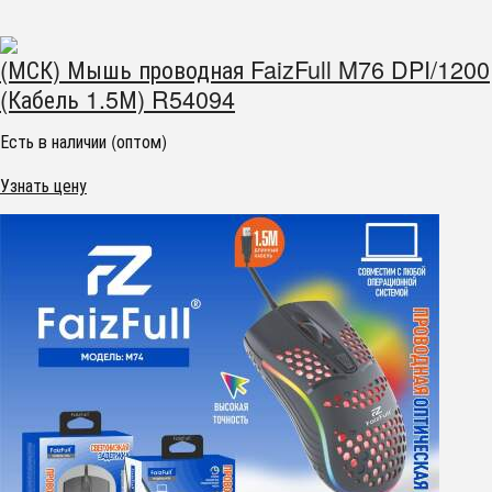
(МСК) Мышь проводная FaizFull M76 DPI/1200
(Кабель 1.5М) R54094
Есть в наличии (оптом)
Узнать цену