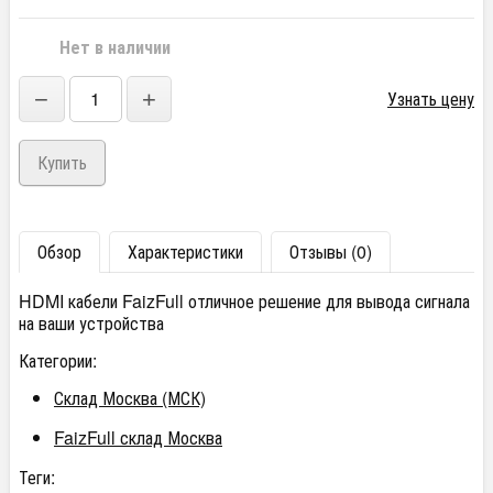
Нет в наличии
−
+
Узнать цену
Обзор
Характеристики
Отзывы (0)
HDMI кабели FaizFull отличное решение для вывода сигнала
на ваши устройства
Категории:
Склад Москва (МСК)
FaizFull склад Москва
Теги: