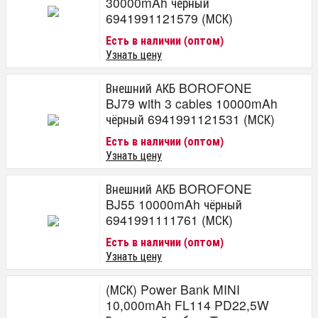
30000mAh чёрный
6941991121579 (МСК)
Есть в наличии (оптом)
Узнать цену
Внешний АКБ BOROFONE
BJ79 with 3 cables 10000mAh
чёрный 6941991121531 (МСК)
Есть в наличии (оптом)
Узнать цену
Внешний АКБ BOROFONE
BJ55 10000mAh чёрный
6941991111761 (МСК)
Есть в наличии (оптом)
Узнать цену
(МСК) Power Bank MINI
10,000mAh FL114 PD22,5W