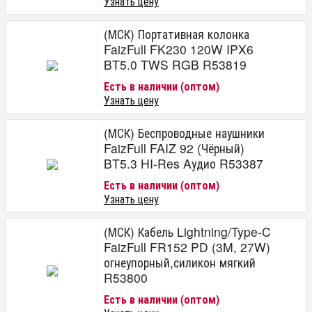
Узнать цену
(МСК) Портативная колонка
FaizFull FK230 120W IPX6
BT5.0 TWS RGB R53819
Есть в наличии (оптом)
Узнать цену
(МСК) Беспроводные наушники
FaizFull FAIZ 92 (Чёрный)
BT5.3 HI-Res Aудио R53387
Есть в наличии (оптом)
Узнать цену
(МСК) Кабель Lightning/Type-C
FaizFull FR152 PD (3M, 27W)
огнеупорный,силикон мягкий
R53800
Есть в наличии (оптом)