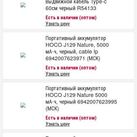
Выдвижной кабель Type-c
60см черный R54133
Есть в наличии (оптом)
Узнать цену
Портативный аккумулятор
HOCO J129 Nature, 5000
мА⋅ч, черный, cable Ip
6942007623971 (МСК)
Есть в наличии (оптом)
Узнать цену
Портативный аккумулятор
HOCO J129 Nature 5000
мА⋅ч, черный 6942007623995
(МСК)
Есть в наличии (оптом)
Узнать цену