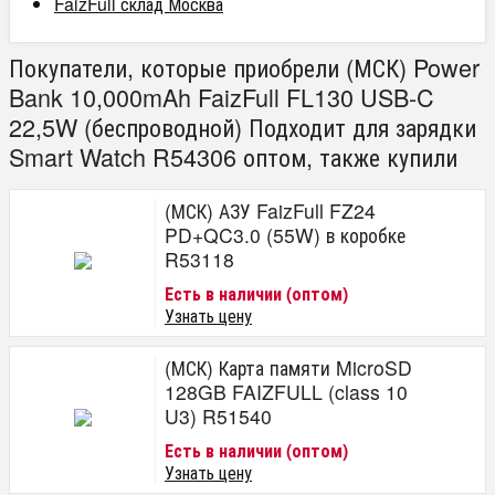
FaizFull склад Москва
Покупатели, которые приобрели (МСК) Power
Bank 10,000mAh FaizFull FL130 USB-C
22,5W (беспроводной) Подходит для зарядки
Smart Watch R54306 оптом, также купили
(МСК) АЗУ FaizFull FZ24
PD+QC3.0 (55W) в коробке
R53118
Есть в наличии (оптом)
Узнать цену
(МСК) Карта памяти MicroSD
128GB FAIZFULL (class 10
U3) R51540
Есть в наличии (оптом)
Узнать цену