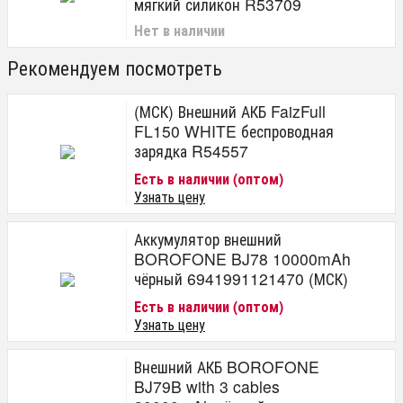
мягкий силикон R53709
Нет в наличии
Рекомендуем посмотреть
(МСК) Внешний АКБ FaizFull
FL150 WHITE беспроводная
зарядка R54557
Есть в наличии (оптом)
Узнать цену
Аккумулятор внешний
BOROFONE BJ78 10000mAh
чёрный 6941991121470 (МСК)
Есть в наличии (оптом)
Узнать цену
Внешний АКБ BOROFONE
BJ79B with 3 cables