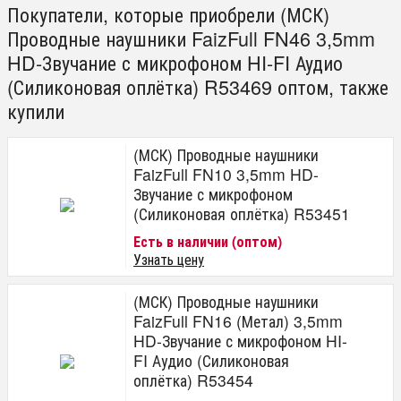
Покупатели, которые приобрели (МСК)
Проводные наушники FaizFull FN46 3,5mm
HD-Звучание с микрофоном HI-FI Аудио
(Силиконовая оплётка) R53469 оптом, также
купили
(МСК) Проводные наушники
FaizFull FN10 3,5mm HD-
Звучание с микрофоном
(Силиконовая оплётка) R53451
Есть в наличии (оптом)
Узнать цену
(МСК) Проводные наушники
FaizFull FN16 (Метал) 3,5mm
HD-Звучание с микрофоном HI-
FI Аудио (Силиконовая
оплётка) R53454