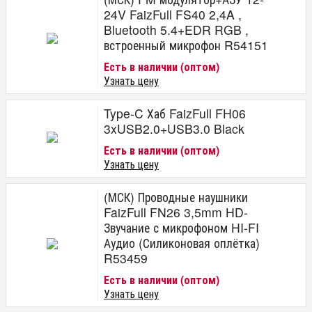
24V FaizFull FS40 2,4A ,
Bluetooth 5.4+EDR RGB ,
встроенный микрофон R54151
Есть в наличии (оптом)
Узнать цену
Type-C Хаб FaizFull FH06
3xUSB2.0+USB3.0 Black
Есть в наличии (оптом)
Узнать цену
(МСК) Проводные наушники
FaizFull FN26 3,5mm HD-
Звучание с микрофоном HI-FI
Аудио (Силиконовая оплётка)
R53459
Есть в наличии (оптом)
Узнать цену