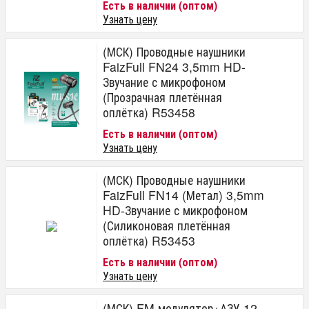
Есть в наличии (оптом)
Узнать цену
(МСК) Проводные наушники
FaizFull FN24 3,5mm HD-
Звучание с микрофоном
(Прозрачная плетённая
оплётка) R53458
Есть в наличии (оптом)
Узнать цену
(МСК) Проводные наушники
FaizFull FN14 (Метал) 3,5mm
HD-Звучание с микрофоном
(Силиконовая плетённая
оплётка) R53453
Есть в наличии (оптом)
Узнать цену
(МСК) FM модулятор+АЗУ 12-