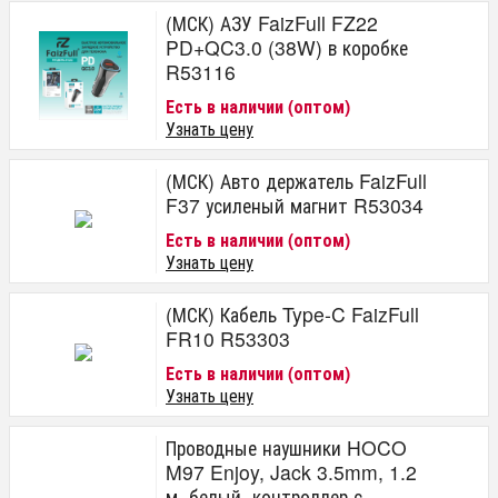
(МСК) АЗУ FaizFull FZ22
PD+QC3.0 (38W) в коробке
R53116
Есть в наличии (оптом)
Узнать цену
(МСК) Авто держатель FaizFull
F37 усиленый магнит R53034
Есть в наличии (оптом)
Узнать цену
(МСК) Кабель Type-C FaizFull
FR10 R53303
Есть в наличии (оптом)
Узнать цену
Проводные наушники HOCO
M97 Enjoy, Jack 3.5mm, 1.2
м, белый, контроллер с