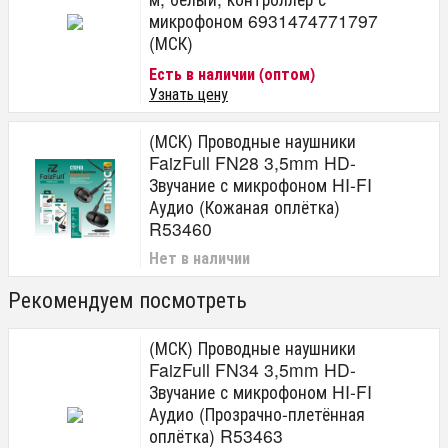
микрофоном 6931474771797
(МСК)
Есть в наличии (оптом)
Узнать цену
(МСК) Проводные наушники
FaizFull FN28 3,5mm HD-
Звучание с микрофоном HI-FI
Аудио (Кожаная оплётка)
R53460
Нет в наличии
Рекомендуем посмотреть
(МСК) Проводные наушники
FaizFull FN34 3,5mm HD-
Звучание с микрофоном HI-FI
Аудио (Прозрачно-плетённая
оплётка) R53463