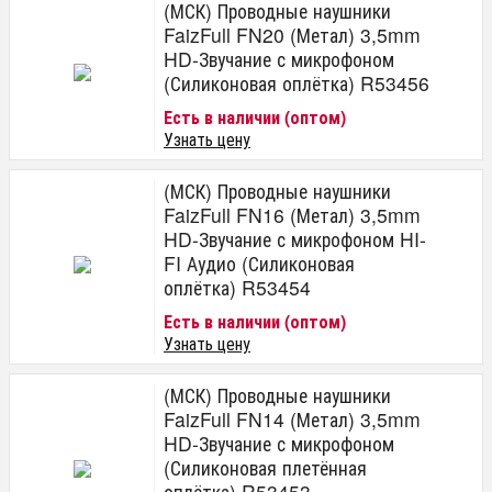
(МСК) Проводные наушники
FaizFull FN20 (Метал) 3,5mm
HD-Звучание с микрофоном
(Силиконовая оплётка) R53456
Есть в наличии (оптом)
Узнать цену
(МСК) Проводные наушники
FaizFull FN16 (Метал) 3,5mm
HD-Звучание с микрофоном HI-
FI Аудио (Силиконовая
оплётка) R53454
Есть в наличии (оптом)
Узнать цену
(МСК) Проводные наушники
FaizFull FN14 (Метал) 3,5mm
HD-Звучание с микрофоном
(Силиконовая плетённая
оплётка) R53453