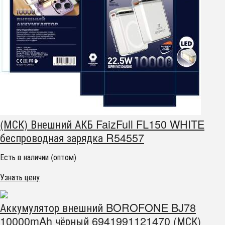
(МСК) Внешний АКБ FaizFull FL150 WHITE
беспроводная зарядка R54557
Есть в наличии (оптом)
Узнать цену
Аккумулятор внешний BOROFONE BJ78
10000mAh чёрный 6941991121470 (МСК)