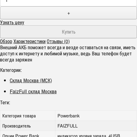
+
Узнать цену
Обзор
Характеристики
Отзывы (0)
Внешний АКБ поможет всегда и везде оставаться на связи, иметь
доступ к интернету и любимой музыке, ведь Ваш телефон будет
всегда заряжен
Категории:
Склад Москва (МСК)
FaizFull склад Москва
Теги:
Категория товара
Powerbank
Производитель
FAIZFULL
Опции Power Bank
индикатор уровня заряда, 4USB