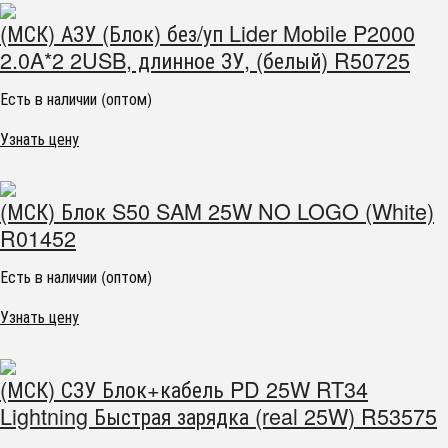
(МСК) АЗУ (Блок) без/уп Lider Mobile P2000
2.0A*2 2USB, длинное ЗУ, (белый) R50725
Есть в наличии (оптом)
Узнать цену
(МСК) Блок S50 SAM 25W NO LOGO (White)
R01452
Есть в наличии (оптом)
Узнать цену
(МСК) СЗУ Блок+кабель PD 25W RT34
Lightning Быстрая зарядка (real 25W) R53575