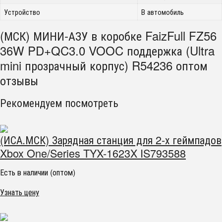
Устройство
В автомобиль
(МСК) МИНИ-АЗУ в коробке FaizFull FZ56
36W PD+QC3.0 VOOC поддержка (Ultra
mini прозрачный корпус) R54236 оптом
отзывы
Рекомендуем посмотреть
(ИСА.МСК) Зарядная станция для 2-х геймпадов
Xbox One/Series TYX-1623X IS793588
Есть в наличии (оптом)
Узнать цену