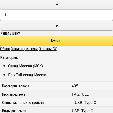
−
+
Узнать цену
Обзор
Характеристики
Отзывы (0)
Категории:
Склад Москва (МСК)
FaizFull склад Москва
Категория товара
АЗУ
Производитель
FAIZFULL
Опции зарядных устройств
1 USB, Type-C
Виды разъемов
USB, Type-C