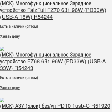
(МСК) Многофункциональное Зарядное
устройство FaizFull FZ70 6В1 96W (PD30W)
(USB-A 18W) R54244
Есть в наличии (оптом)
Узнать цену
(МСК) Многофункциональное Зарядное
устройство FZ68 6В1 96W (PD33W) (USB-A
33W) R54243
Есть в наличии (оптом)
Узнать цену
(МСК) АЗУ (Блок) без/уп PD10 1usb-C R51920