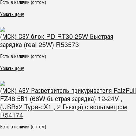
Есть в наличии (оптом)
Узнать цену
(МСК) СЗУ блок PD RT30 25W Быстрая
зарядка (real 25W) R53573
Есть в наличии (оптом)
Узнать цену
(МСК) АЗУ Разветвитель прикуривателя FaizFull
FZ48 5В1 (66W быстрая зарядка) 12-24V ,
(USBx2 Type-cX1 , 2 Гнезда) с вольтметром
R54174
Есть в наличии (оптом)