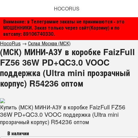
HOCORUS
Внимание: в Телеграмме заказы не принимаются - это
МОШЕННИКИ. Заказ только через сайт(Корзину) и по
ватсапу: 89106740330.
HocoRus
→
Склад Москва (МСК)
(МСК) МИНИ-АЗУ в коробке FaizFull
FZ56 36W PD+QC3.0 VOOC
поддержка (Ultra mini прозрачный
корпус) R54236 оптом
Купить (МСК) МИНИ-АЗУ в коробке FaizFull FZ56
36W PD+QC3.0 VOOC поддержка (Ultra mini
прозрачный корпус) R54236 оптом
В наличии