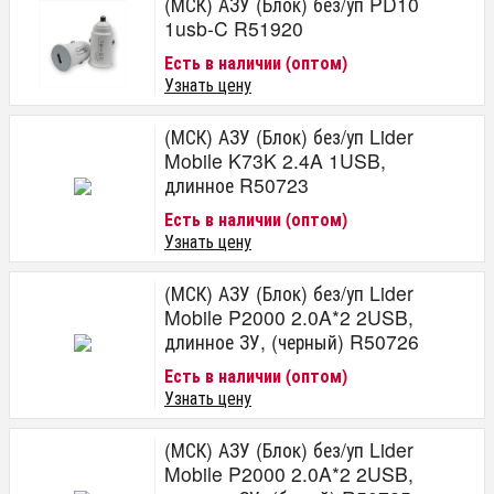
(МСК) АЗУ (Блок) без/уп PD10
1usb-C R51920
Есть в наличии (оптом)
Узнать цену
(МСК) АЗУ (Блок) без/уп Lider
Mobile K73K 2.4A 1USB,
длинное R50723
Есть в наличии (оптом)
Узнать цену
(МСК) АЗУ (Блок) без/уп Lider
Mobile P2000 2.0A*2 2USB,
длинное ЗУ, (черный) R50726
Есть в наличии (оптом)
Узнать цену
(МСК) АЗУ (Блок) без/уп Lider
Mobile P2000 2.0A*2 2USB,