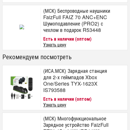
(МСК) Беспроводные наушники
FaizFull FAIZ 70 ANC+ENC
Шумоподавление (PRO2) с
чехлом в подарок R53448
Есть в наличии (оптом)
Узнать цену
Рекомендуем посмотреть
(ИСА.МСК) Зарядная станция
для 2-х геймпадов Xbox
One/Series TYX-1623X
IS793588
Есть в наличии (оптом)
Узнать цену
(МСК) Многофункциональное
Зарядное устройство FaizFull