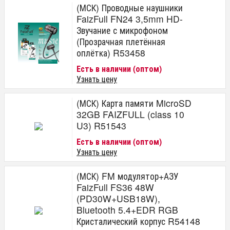
(МСК) Проводные наушники
FaizFull FN24 3,5mm HD-
Звучание с микрофоном
(Прозрачная плетённая
оплётка) R53458
Есть в наличии (оптом)
Узнать цену
(МСК) Карта памяти MicroSD
32GB FAIZFULL (class 10
U3) R51543
Есть в наличии (оптом)
Узнать цену
(МСК) FM модулятор+АЗУ
FaizFull FS36 48W
(PD30W+USB18W),
Bluetooth 5.4+EDR RGB
Кристалический корпус R54148