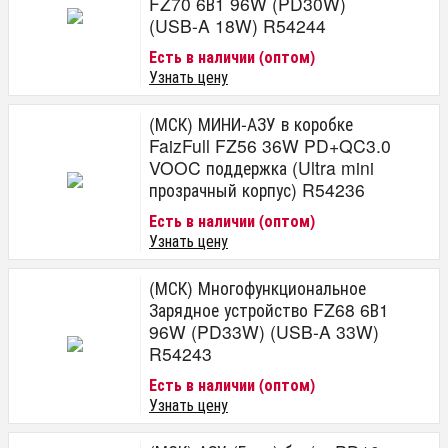
FZ70 6В1 96W (PD30W)
(USB-A 18W) R54244
Есть в наличии (оптом)
Узнать цену
(МСК) МИНИ-АЗУ в коробке
FaizFull FZ56 36W PD+QC3.0
VOOC поддержка (Ultra mini
прозрачный корпус) R54236
Есть в наличии (оптом)
Узнать цену
(МСК) Многофункциональное
Зарядное устройство FZ68 6В1
96W (PD33W) (USB-A 33W)
R54243
Есть в наличии (оптом)
Узнать цену