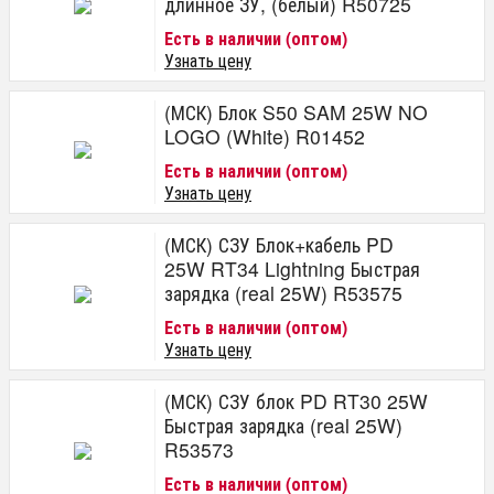
длинное ЗУ, (белый) R50725
Есть в наличии (оптом)
Узнать цену
(МСК) Блок S50 SAM 25W NO
LOGO (White) R01452
Есть в наличии (оптом)
Узнать цену
(МСК) СЗУ Блок+кабель PD
25W RT34 Lightning Быстрая
зарядка (real 25W) R53575
Есть в наличии (оптом)
Узнать цену
(МСК) СЗУ блок PD RT30 25W
Быстрая зарядка (real 25W)
R53573
Есть в наличии (оптом)