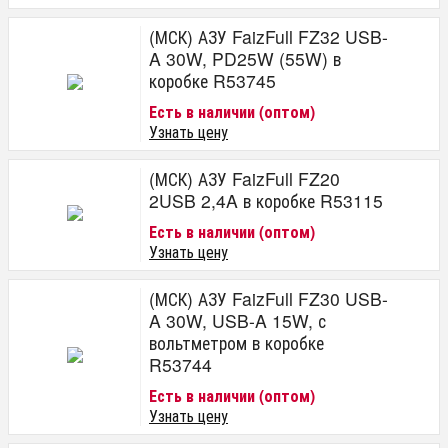
(МСК) АЗУ FaizFull FZ32 USB-
A 30W, PD25W (55W) в
коробке R53745
Есть в наличии (оптом)
Узнать цену
(МСК) АЗУ FaizFull FZ20
2USB 2,4A в коробке R53115
Есть в наличии (оптом)
Узнать цену
(МСК) АЗУ FaizFull FZ30 USB-
A 30W, USB-A 15W, с
вольтметром в коробке
R53744
Есть в наличии (оптом)
Узнать цену