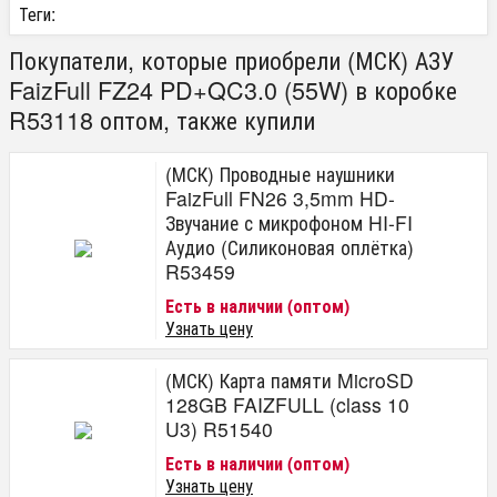
Теги:
Покупатели, которые приобрели (МСК) АЗУ
FaizFull FZ24 PD+QC3.0 (55W) в коробке
R53118 оптом, также купили
(МСК) Проводные наушники
FaizFull FN26 3,5mm HD-
Звучание с микрофоном HI-FI
Аудио (Силиконовая оплётка)
R53459
Есть в наличии (оптом)
Узнать цену
(МСК) Карта памяти MicroSD
128GB FAIZFULL (class 10
U3) R51540
Есть в наличии (оптом)
Узнать цену