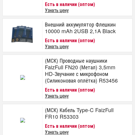
Есть в наличии (оптом)
Узнать цену
Внешний аккумулятор Флешкин
10000 mAh 2USB 2,1A Black
Есть в наличии (оптом)
Узнать цену
(МСК) Проводные наушники
FaizFull FN20 (Метал) 3,5mm
HD-Звучание с микрофоном
(Силиконовая оплётка) R53456
Есть в наличии (оптом)
Узнать цену
(МСК) Кабель Type-C FaizFull
FR10 R53303
Есть в наличии (оптом)
Узнать цену