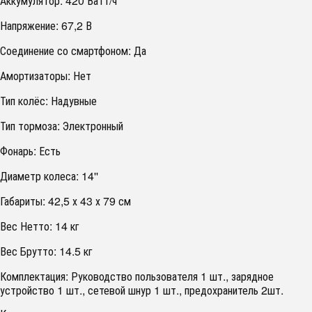
Аккумулятор: 420 Ватт/ч
Напряжение: 67,2 В
Соединение со смартфоном: Да
Амортизаторы: Нет
Тип колёс: Надувные
Тип тормоза: Электронный
Фонарь: Есть
Диаметр колеса: 14''
Габариты: 42,5 х 43 х 79 см
Вес Нетто: 14 кг
Вес Брутто: 14.5 кг
Комплектация: Руководство пользователя 1 шт., зарядное
устройство 1 шт., сетевой шнур 1 шт., предохранитель 2шт.