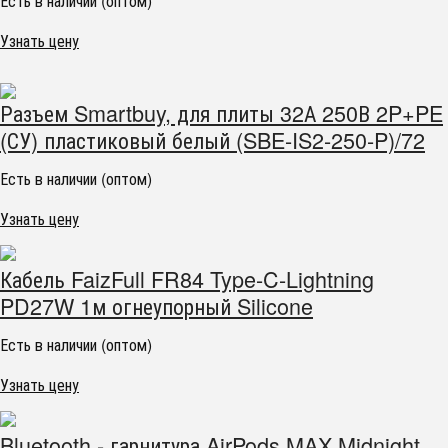
Есть в наличии (оптом)
Узнать цену
Разъем Smartbuy, для плиты 32А 250В 2P+PE
(СУ) пластиковый белый (SBE-IS2-250-P)/72
Есть в наличии (оптом)
Узнать цену
Кабель FaizFull FR84 Type-C-Lightning
PD27W 1м огнеупорный Silicone
Есть в наличии (оптом)
Узнать цену
Bluetooth - гарнитура AirPods MAX Midnight