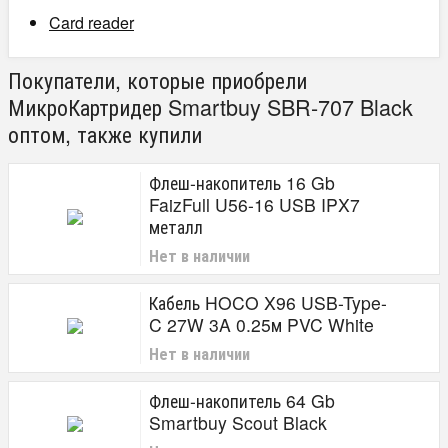
Card reader
Покупатели, которые приобрели
МикроКартридер Smartbuy SBR-707 Black
оптом, также купили
Флеш-накопитель 16 Gb
FaizFull U56-16 USB IPX7
металл
Нет в наличии
Кабель HOCO X96 USB-Type-
C 27W 3A 0.25м PVC White
Нет в наличии
Флеш-накопитель 64 Gb
Smartbuy Scout Black