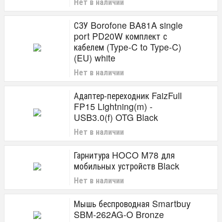
Нет в наличии
СЗУ Borofone BA81A single
port PD20W комплект с
кабелем (Type-C to Type-C)
(EU) white
Нет в наличии
Адаптер-переходник FaizFull
FP15 Lightning(m) -
USB3.0(f) OTG Black
Нет в наличии
Гарнитура HOCO M78 для
мобильных устройств Black
Нет в наличии
Мышь беспроводная Smartbuy
SBM-262AG-O Bronze