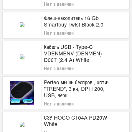
Нет в наличии
Флеш-накопитель 16 Gb
Smartbuy Twist Black 2.0
Нет в наличии
Кабель USB - Type-C
VDENMENV (DENMEN)
D06T (2.4 A) White
Нет в наличии
Perfeo мышь беспров., оптич.
"TREND", 3 кн, DPI 1200,
USB, чёрн.
Нет в наличии
СЗУ HOCO C104A PD20W
White