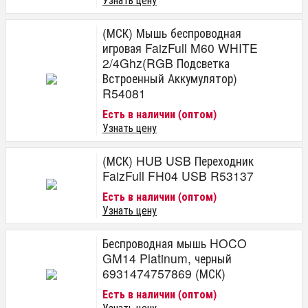
(МСК) Мышь беспроводная
игровая FaizFull M60 WHITE
2/4Ghz(RGB Подсветка
Встроенный Аккумулятор)
R54081
Есть в наличии (оптом)
Узнать цену
(МСК) HUB USB Переходник
FaizFull FH04 USB R53137
Есть в наличии (оптом)
Узнать цену
Беспроводная мышь HOCO
GM14 Platinum, черный
6931474757869 (МСК)
Есть в наличии (оптом)
Узнать цену