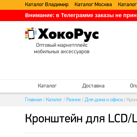
Каталог Владимир
Каталог Москва
Каталог
Внимание: в Телеграмме заказы не прин
Оптовый маркетплейс
мобильных аксессуаров
Каталог
Доставка
Оп
Главная
/
Каталог
/
Разное
/
Для дома и офиса
/
Крон
Кронштейн для LCD/L