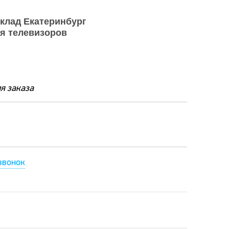
клад Екатеринбург
я телевизоров
я заказа
звонок