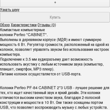
+
Узнать цену
Обзор
Характеристики
Отзывы (0)
Компактные компьютерные
колонки Perfeo "CABINET".
Выполнены в деревянном корпусе (МДФ) и имеют суммарную
мощность 6 Вт. Регулятор громкости, расположенный на одной из
колонок, позволяет управлять звуком без использования настроек
компьютера.
Подключение к 3.5 мм аудиоразъему дает возможность
использовать акустику с любым источником звука (компьютер,
планшет, смартфон, MP3 плеер).
Питание колонок осуществляется от USB-порта.
Колонки Perfeo PF-84 CABINET 2*3 USB - лучшее решение для
тех, кто ищет качественный звук и яркий дизайн. Эти колонки
отличаются высоким качеством звука, благодаря 2-полосной
конструкции и мощности в 10 Вт. Они также оснащены портом
USB, что позволяет воспроизводить музыку с любых устройств.