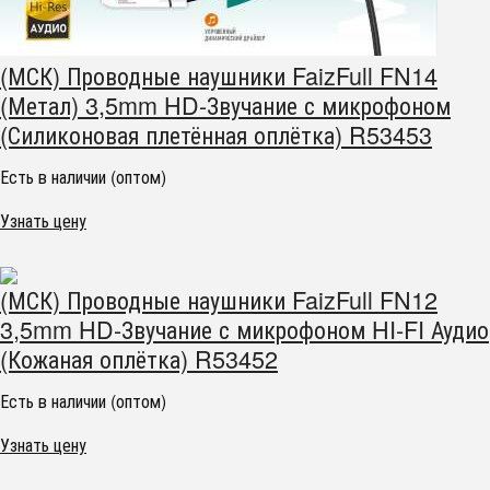
(МСК) Проводные наушники FaizFull FN14
(Метал) 3,5mm HD-Звучание с микрофоном
(Силиконовая плетённая оплётка) R53453
Есть в наличии (оптом)
Узнать цену
(МСК) Проводные наушники FaizFull FN12
3,5mm HD-Звучание с микрофоном HI-FI Аудио
(Кожаная оплётка) R53452
Есть в наличии (оптом)
Узнать цену