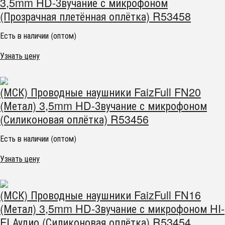
3,5mm HD-Звучание с микрофоном
(Прозрачная плетённая оплётка) R53458
Есть в наличии (оптом)
Узнать цену
(МСК) Проводные наушники FaizFull FN20
(Метал) 3,5mm HD-Звучание с микрофоном
(Силиконовая оплётка) R53456
Есть в наличии (оптом)
Узнать цену
(МСК) Проводные наушники FaizFull FN16
(Метал) 3,5mm HD-Звучание с микрофоном HI-
FI Аудио (Силиконовая оплётка) R53454