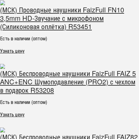
(МСК) Проводные наушники FaizFull FN10
3,5mm HD-Звучание с микрофоном
(Силиконовая оплётка) R53451
Есть в наличии (оптом)
Узнать цену
(МСК) Беспроводные наушники FaizFull FAIZ 5
ANC+ENC Шумоподавление (PRO2) с чехлом
в подарок R53208
Есть в наличии (оптом)
Узнать цену
(МСК) Беспроводные наушники FaizFull FAIZ82