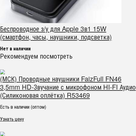
Беспроводное з/у для Apple 3в1 15W
(смартфон, часы, наушники, подсветка)
Нет в наличии
Рекомендуем посмотреть
(МСК) Проводные наушники FaizFull FN46
3,5mm HD-Звучание с микрофоном HI-FI Аудио
(Силиконовая оплётка) R53469
Есть в наличии (оптом)
Узнать цену