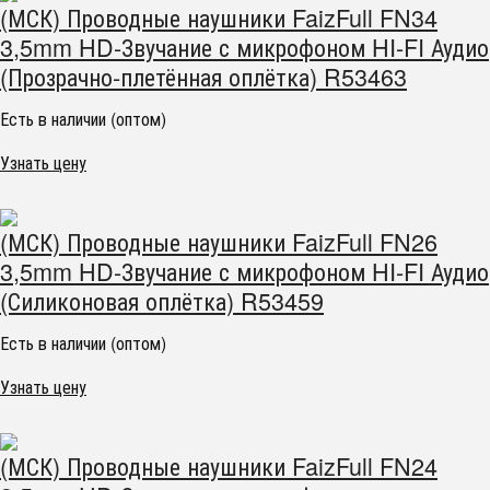
(МСК) Проводные наушники FaizFull FN34
3,5mm HD-Звучание с микрофоном HI-FI Аудио
(Прозрачно-плетённая оплётка) R53463
Есть в наличии (оптом)
Узнать цену
(МСК) Проводные наушники FaizFull FN26
3,5mm HD-Звучание с микрофоном HI-FI Аудио
(Силиконовая оплётка) R53459
Есть в наличии (оптом)
Узнать цену
(МСК) Проводные наушники FaizFull FN24