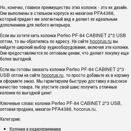
Но, конечно, главное преимущество этих колонок - это их дизайн.
Они выполнены в стильном корпусе из махагона PFA4388,
который придает им элегантный вид и делает их идеальным
дополнением для любого интерьера.
Если вы хотите кить колонки Perfeo PF-84 CABINET 2*3 USB
оптом, то вы обратились по адресу. На сайте
hocorus.ru
вы
найдете широкий выбор аудиооборудования, включая эти колонки.
Они предоставляются по оптовым ценам, что делает покупку еще
более выгодной.
Если вы готовы заказать колонки Perfeo PF-84 CABINET 2*3
USB оптом на сайте
hocorus.ru
, то просто добавьте их в корзину
и оформите заказ. Мы гарантируем быструю доставку и высокое
качество товара. Не упустите свой шанс получить отличные
колонки по выгодной цене!
Ключевые слова: колонки Perfeo PF-84 CABINET 2*3 USB,
оптовая продажа, махагон PFA4388, hocorus.ru.
Категории:
Колонки и радиоприемники