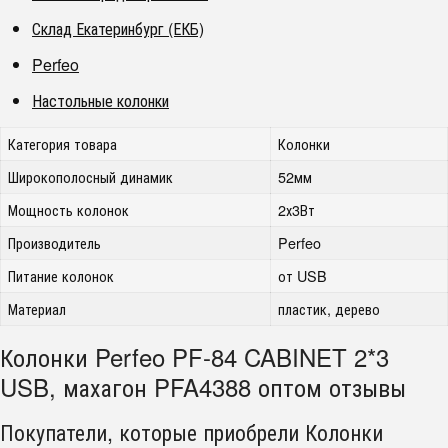
Склад Екатеринбург (ЕКБ)
Perfeo
Настольные колонки
Категория товара
Колонки
Широкополосный динамик
52мм
Мощность колонок
2х3Вт
Производитель
Perfeo
Питание колонок
от USB
Материал
пластик, дерево
Колонки Perfeo PF-84 CABINET 2*3
USB, махагон PFA4388 оптом отзывы
Покупатели, которые приобрели Колонки