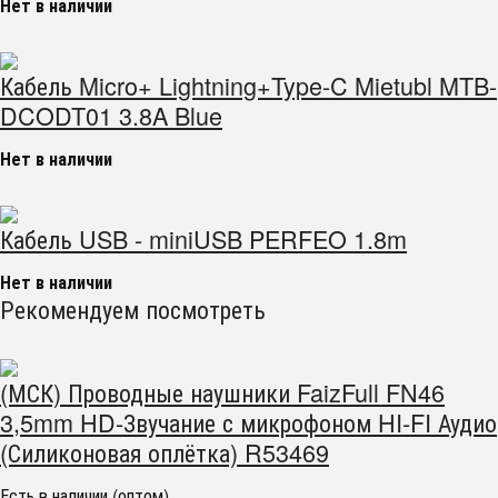
Нет в наличии
Кабель Micro+ Lightning+Type-C Mietubl MTB-
DCODT01 3.8A Blue
Нет в наличии
Кабель USB - miniUSB PERFEO 1.8m
Нет в наличии
Рекомендуем посмотреть
(МСК) Проводные наушники FaizFull FN46
3,5mm HD-Звучание с микрофоном HI-FI Аудио
(Силиконовая оплётка) R53469
Есть в наличии (оптом)