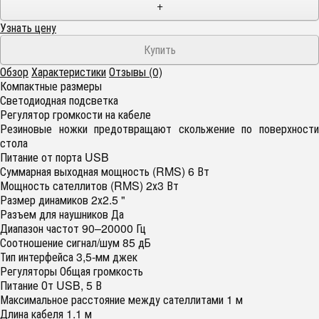
+
Узнать цену
Обзор
Характеристики
Отзывы (0)
Компактные размеры
Светодиодная подсветка
Регулятор громкости на кабеле
Резиновые ножки предотвращают скольжение по поверхности
стола
Питание от порта USB
Суммарная выходная мощность (RMS) 6 Вт
Мощность сателлитов (RMS) 2х3 Вт
Размер динамиков 2х2.5 "
Разъем для наушников Да
Диапазон частот 90–20000 Гц
Соотношение сигнал/шум 85 дБ
Тип интерфейса 3,5-мм джек
Регуляторы Общая громкость
Питание От USB, 5 В
Максимальное расстояние между сателлитами 1 м
Длина кабеля 1.1 м