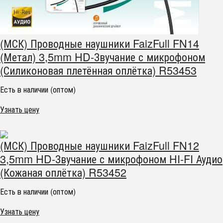
(МСК) Проводные наушники FaizFull FN14
(Метал) 3,5mm HD-Звучание с микрофоном
(Силиконовая плетённая оплётка) R53453
Есть в наличии (оптом)
Узнать цену
(МСК) Проводные наушники FaizFull FN12
3,5mm HD-Звучание с микрофоном HI-FI Аудио
(Кожаная оплётка) R53452
Есть в наличии (оптом)
Узнать цену