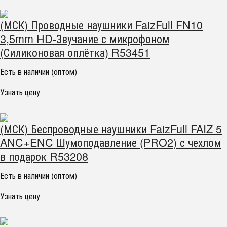
(МСК) Проводные наушники FaizFull FN10
3,5mm HD-Звучание с микрофоном
(Силиконовая оплётка) R53451
Есть в наличии (оптом)
Узнать цену
(МСК) Беспроводные наушники FaizFull FAIZ 5
ANC+ENC Шумоподавление (PRO2) с чехлом
в подарок R53208
Есть в наличии (оптом)
Узнать цену