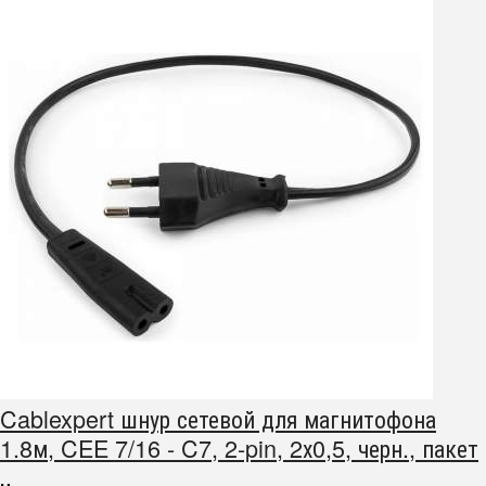
Cablexpert шнур сетевой для магнитофона
1.8м, CEE 7/16 - C7, 2-pin, 2х0,5, черн., пакет