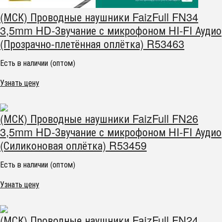
(МСК) Проводные наушники FaizFull FN34
3,5mm HD-Звучание с микрофоном HI-FI Аудио
(Прозрачно-плетённая оплётка) R53463
Есть в наличии (оптом)
Узнать цену
(МСК) Проводные наушники FaizFull FN26
3,5mm HD-Звучание с микрофоном HI-FI Аудио
(Силиконовая оплётка) R53459
Есть в наличии (оптом)
Узнать цену
(МСК) Проводные наушники FaizFull FN24