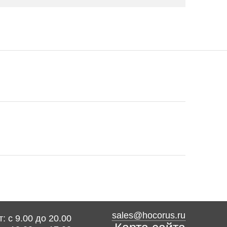
sales@hocorus.ru
: с 9.00 до 20.00