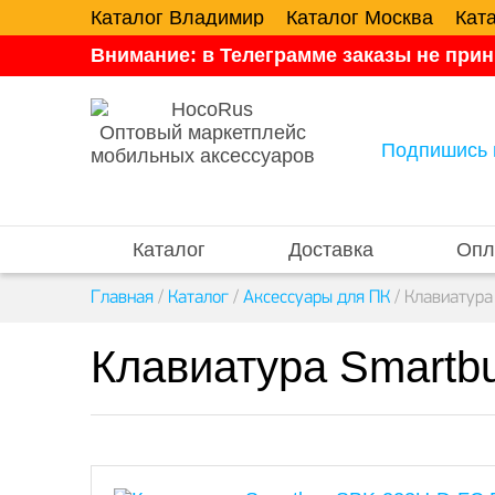
Каталог Владимир
Каталог Москва
Кат
Внимание: в Телеграмме заказы не прин
Оптовый маркетплейс
Подпишись 
мобильных аксессуаров
Каталог
Доставка
Опл
Главная
/
Каталог
/
Аксессуары для ПК
/
Клавиатура
Клавиатура Smartb