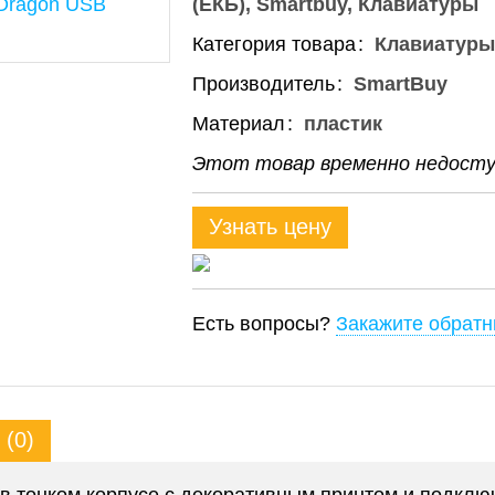
(ЕКБ)
Smartbuy
Клавиатуры
Категория товара
Клавиатуры
Производитель
SmartBuy
Материал
пластик
Этот товар временно недоступ
Узнать цену
Есть вопросы?
Закажите обратн
(0)