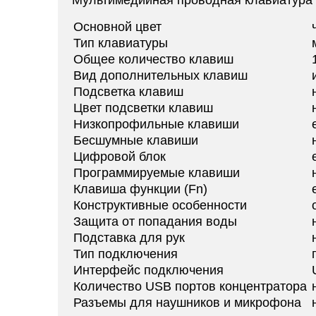
Мультимедийная проводная клавиатура 
Основной цвет
Тип клавиатуры
Общее количество клавиш
Вид дополнительных клавиш
Подсветка клавиш
Цвет подсветки клавиш
Низкопрофильные клавиши
Бесшумные клавиши
Цифровой блок
Программируемые клавиши
Клавиша функции (Fn)
Конструктивные особенности
Защита от попадания воды
Подставка для рук
Тип подключения
Интерфейс подключения
Количество USB портов концентратора
Разъемы для наушников и микрофона