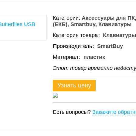
Категории:
Аксессуары для ПК
(ЕКБ)
Smartbuy
Клавиатуры
Категория товара
Клавиатуры
Производитель
SmartBuy
Материал
пластик
Этот товар временно недоступ
Узнать цену
Есть вопросы?
Закажите обратн