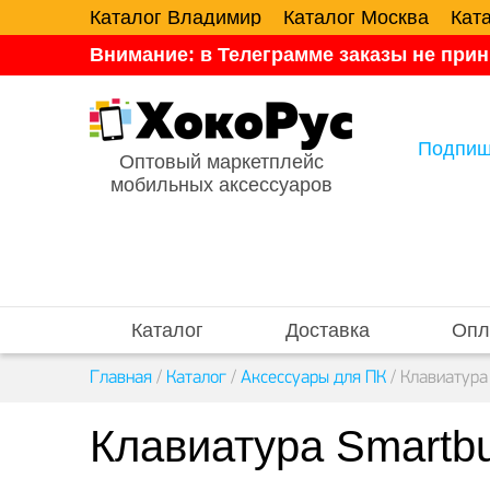
Каталог Владимир
Каталог Москва
Кат
Внимание: в Телеграмме заказы не прин
Подпиш
Оптовый маркетплейс
мобильных аксессуаров
Каталог
Доставка
Опл
Главная
/
Каталог
/
Аксессуары для ПК
/
Клавиатура
Клавиатура Smartbu