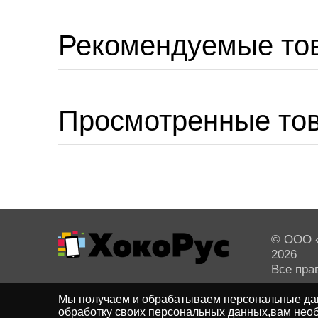
Рекомендуемые то
Просмотренные то
© ООО «
2026
Все пра
Мы получаем и обрабатываем персональные дан
обработку своих персональных данных,вам необ