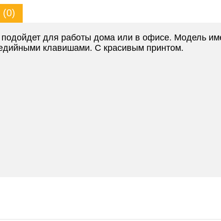
(0)
 подойдет для работы дома или в офисе. Модель им
едийными клавишами. С красивым принтом.