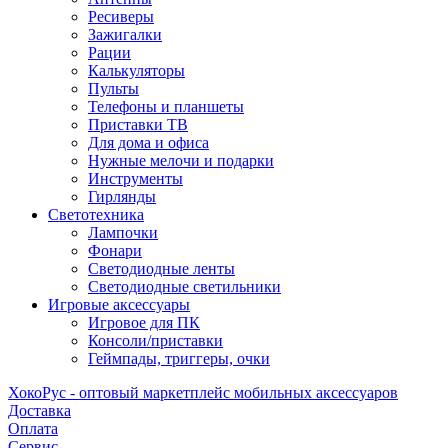
Ресиверы
Зажигалки
Рации
Калькуляторы
Пульты
Телефоны и планшеты
Приставки ТВ
Для дома и офиса
Нужные мелочи и подарки
Инструменты
Гирлянды
Светотехника
Лампочки
Фонари
Светодиодные ленты
Светодиодные светильники
Игровые аксессуары
Игровое для ПК
Консоли/приставки
Геймпады, триггеры, очки
ХокоРус - оптовый маркетплейс мобильных аксессуаров
Доставка
Оплата
Сервис