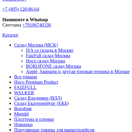
+7 (495) 128-86-64
Напишите в Whatsup
Светлана
+79106740330
Каталог
Склад Москва (МСК)
ISA со склада в Москве
FaizFull склад Москва
Hoco склад Москва
BOROFONE склад Москва
Apple, Samsung и другая топовая техника в Москве
Все товары
Hoco Premium Product
FAIZFULL
WALKER
Склад Владимир (ВЛД)
Склад Екатеринбург (ЕКБ)
Borofone
Mietubl
Плоттеры и пленки
Новинки
Популярные товары для маркетплейсов