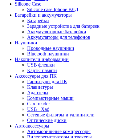
Silicone Case
Silicone case Iphone ВЛД
Батарейки и аккумуляторы
Батарейки
Зарядные устройства для батареек
Аккумуляторные батарейки
Аккумуляторы для телефонов
Наушники
Проводные наушники
Bluetooth наушники
Накопители информации
USB флешки
Карты памяти
Аксессуары для ПК
Гарнитуры для ПК
Клавиатуры
Адаптеры
Компьютерные мыши
Card reader
USB - Xaб
Сетевые фильтры и удлинители
Оптические диски
Автоаксессуары
Автомобильные компрессоры
Видеорегистраторы и трекеры