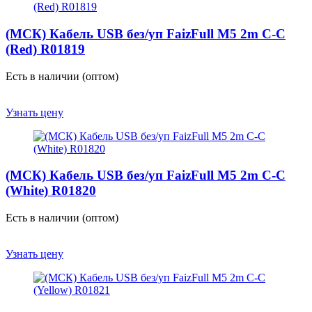
(МСК) Кабель USB без/уп FaizFull M5 2m C-C
(Red) R01819
Есть в наличии (оптом)
Узнать цену
(МСК) Кабель USB без/уп FaizFull M5 2m C-C
(White) R01820
Есть в наличии (оптом)
Узнать цену