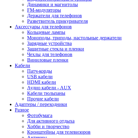
Динамики и магнитолы
FM-модуляторы
Держатели для телефонов
Разветвитель прикуривателя
Аксессуары для телефонов
Кольцевые лампы
Моноподы, триподы, настольные держатели
Зарядные устройства
Защитные стекла и пленки
Чехлы для телефонов
Виниловые пленки
Кабели
Патч-корды
USB кабели
HDMI кабели
Аудио кабели - AUX
Кабели тюльпаны
Прочие кабели
Адаптеры / переходники
Разное
Фотобумага
Для активного отдыха
Хобби и творчество
Кронштейны для телевизоров
Антенны