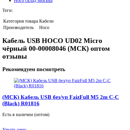
Hoco склад Москва
Теги:
Категория товара
Кабели
Производитель
Hoco
Кабель USB HOCO UD02 Micro
чёрный 00-00008046 (МСК) оптом
отзывы
Рекомендуем посмотреть
(МСК) Кабель USB без/уп FaizFull M5 2m C-C
(Black) R01816
Есть в наличии (оптом)
Узнать цену