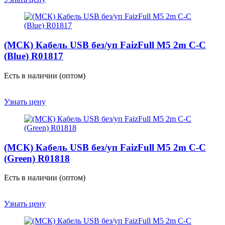
(МСК) Кабель USB без/уп FaizFull M5 2m C-C
(Blue) R01817
Есть в наличии (оптом)
Узнать цену
(МСК) Кабель USB без/уп FaizFull M5 2m C-C
(Green) R01818
Есть в наличии (оптом)
Узнать цену