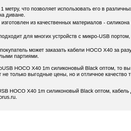
 метру, что позволяет использовать его в различны
на диване.
изготовлен из качественных материалов - силикона 
одходит для многих устройств с микро-USB портом,
покупатель может заказать кабели HOCO X40 за разу
алыми партиями.
croUSB HOCO X40 1m силиконовый Black оптом, то вы 
т не только выгодные цены, но и отличное качество 
USB HOCO X40 1m силиконовый Black оптом, кабель 
rus.ru.