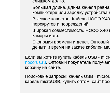
слишком долго.
Большая длина. Длина кабеля равна 1
компьютере или зарядку устройства 
Высокое качество. Кабель HOCO X40 
перекрутов и повреждений.
Широкая совместимость. HOCO X40 п
камеры и др.
Экономия времени и денег. Оптовый 
деньги и время на заказе кабелей м
Если вы хотите купить кабель USB - mi
hocorus.ru
. Оптовый покупатель получае
корзину на сайте.
Поисковые запросы: кабель USB - micro
кабель microUSB, купить оптом, сайт hoco