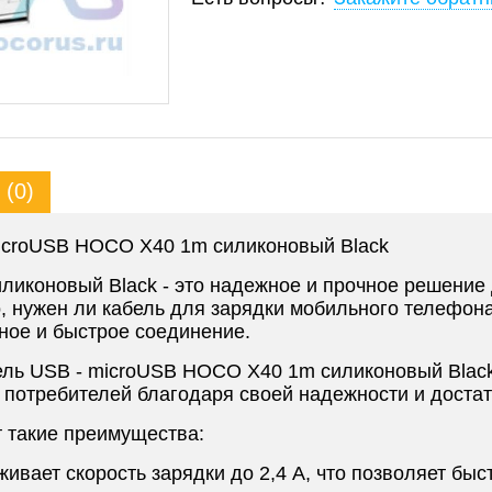
(0)
microUSB HOCO X40 1m силиконовый Black
иконовый Black - это надежное и прочное решение 
, нужен ли кабель для зарядки мобильного телефона
ное и быстрое соединение.
ель USB - microUSB HOCO X40 1m силиконовый Black
 потребителей благодаря своей надежности и достат
 такие преимущества:
вает скорость зарядки до 2,4 А, что позволяет быст