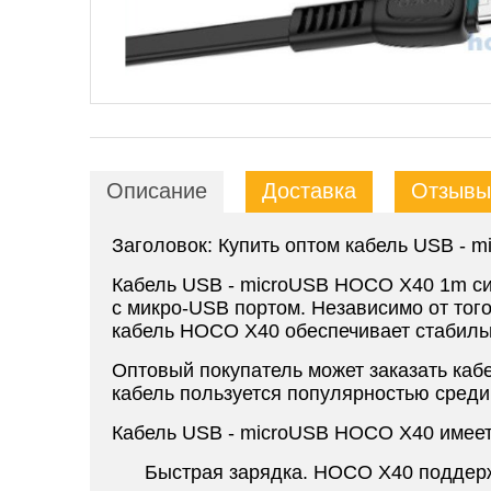
Описание
Доставка
Отзывы 
Заголовок: Купить оптом кабель USB - 
Кабель USB - microUSB HOCO X40 1m сил
с микро-USB портом. Независимо от того
кабель HOCO X40 обеспечивает стабиль
Оптовый покупатель может заказать каб
кабель пользуется популярностью среди
Кабель USB - microUSB HOCO X40 имеет
Быстрая зарядка. HOCO X40 поддержи