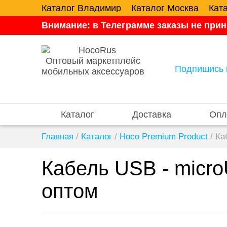
Каталог Владимир
Каталог Москва
Кат
Внимание: в Телеграмме заказы не прин
Оптовый маркетплейс
Подпишись 
мобильных аксессуаров
Каталог
Доставка
Опл
Главная
/
Каталог
/
Hoco Premium Product
/
Ка
Кабель USB - micr
оптом