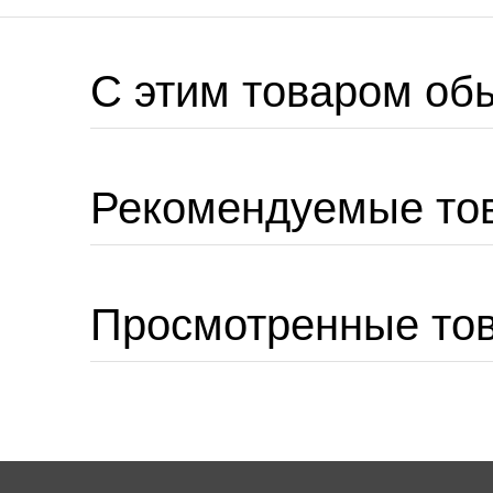
C этим товаром об
Рекомендуемые то
Просмотренные то