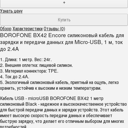
+
Узнать цену
Обзор
Характеристики
Отзывы (0)
BOROFONE BX42 Encore силиконовый кабель для
зарядки и передачи данных для Micro-USB, 1 м, ток
до 2.4A
1. Длина: 1 метр. Вес: 24г.
2. Внешняя оплетка: пищевой силикон.
3. Материал коннектора: TPE.
4. Ток до 2.4A.
5. Экологичный силиконовый кабель, приятный на ощупь, легко
хранить, устойчив к высоким и низким температурам.
Кабель USB - microUSB BOROFONE BX42 1 метр
силиконовый Black - надежное и высококачественное устройство
для быстрой передачи данных и зарядки устройств. Этот кабель
имеет высокую скорость передачи данных и обеспечивает
быструю зарядку, что делает его отличным выбором для многих
потребностей.