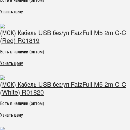
Узнать цену
(МСК) Кабель USB без/уп FaizFull M5 2m C-C
(Red) R01819
Есть в наличии (оптом)
Узнать цену
(МСК) Кабель USB без/уп FaizFull M5 2m C-C
(White) R01820
Есть в наличии (оптом)
Узнать цену