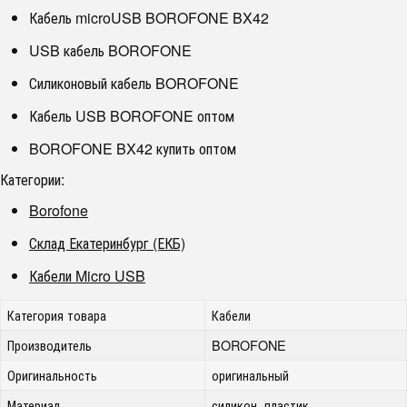
Кабель microUSB BOROFONE BX42
USB кабель BOROFONE
Силиконовый кабель BOROFONE
Кабель USB BOROFONE оптом
BOROFONE BX42 купить оптом
Категории:
Borofone
Склад Екатеринбург (ЕКБ)
Кабели Micro USB
Категория товара
Кабели
Производитель
BOROFONE
Оригинальность
оригинальный
Материал
силикон, пластик