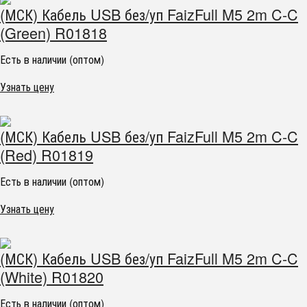
(МСК) Кабель USB без/уп FaizFull M5 2m C-C
(Green) R01818
Есть в наличии (оптом)
Узнать цену
(МСК) Кабель USB без/уп FaizFull M5 2m C-C
(Red) R01819
Есть в наличии (оптом)
Узнать цену
(МСК) Кабель USB без/уп FaizFull M5 2m C-C
(White) R01820
Есть в наличии (оптом)