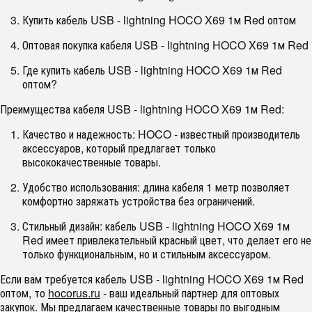
Купить кабель USB - lightning HOCO X69 1м Red оптом
Оптовая покупка кабеля USB - lightning HOCO X69 1м Red
Где купить кабель USB - lightning HOCO X69 1м Red
оптом?
Преимущества кабеля USB - lightning HOCO X69 1м Red:
Качество и надежность: HOCO - известный производитель
аксессуаров, который предлагает только
высококачественные товары.
Удобство использования: длина кабеля 1 метр позволяет
комфортно заряжать устройства без ограничений.
Стильный дизайн: кабель USB - lightning HOCO X69 1м
Red имеет привлекательный красный цвет, что делает его не
только функциональным, но и стильным аксессуаром.
Если вам требуется кабель USB - lightning HOCO X69 1м Red
оптом, то
hocorus.ru
- ваш идеальный партнер для оптовых
закупок. Мы предлагаем качественные товары по выгодным