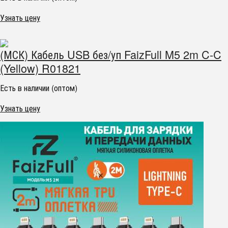
Узнать цену
(МСК) Кабель USB без/уп FaizFull M5 2m C-C
(Yellow) R01821
Есть в наличии (оптом)
Узнать цену