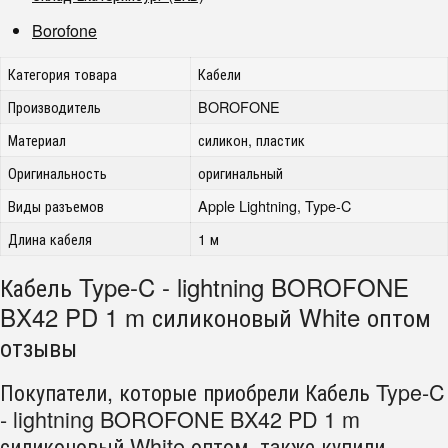
Borofone
Категория товара
Кабели
Производитель
BOROFONE
Материал
силикон, пластик
Оригинальность
оригинальный
Виды разъемов
Apple Lightning, Type-C
Длина кабеля
1 м
Кабель Type-C - lightning BOROFONE
BX42 PD 1 m силиконовый White оптом
отзывы
Покупатели, которые приобрели Кабель Type-C
- lightning BOROFONE BX42 PD 1 m
силиконовый White оптом, также купили