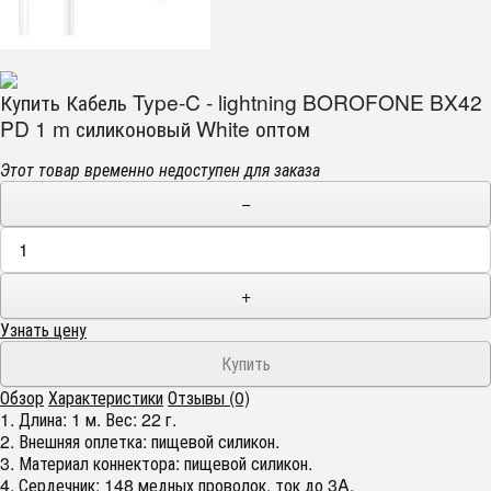
Купить Кабель Type-C - lightning BOROFONE BX42
PD 1 m силиконовый White оптом
Этот товар временно недоступен для заказа
−
+
Узнать цену
Обзор
Характеристики
Отзывы (0)
1. Длина: 1 м. Вес: 22 г.
2. Внешняя оплетка: пищевой силикон.
3. Материал коннектора: пищевой силикон.
4. Сердечник: 148 медных проволок, ток до 3A.