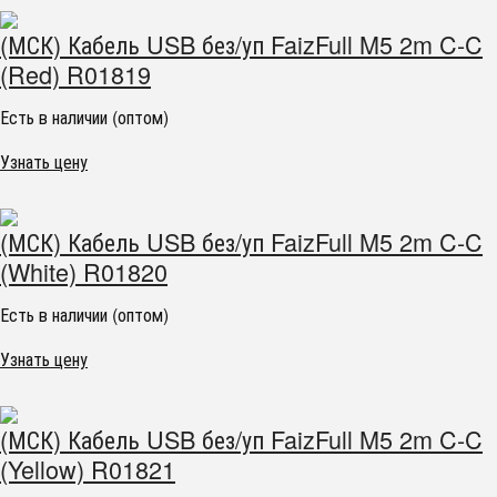
(МСК) Кабель USB без/уп FaizFull M5 2m C-C
(Red) R01819
Есть в наличии (оптом)
Узнать цену
(МСК) Кабель USB без/уп FaizFull M5 2m C-C
(White) R01820
Есть в наличии (оптом)
Узнать цену
(МСК) Кабель USB без/уп FaizFull M5 2m C-C
(Yellow) R01821