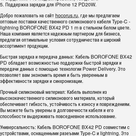
5. Поддержка зарядки для iPhone 12 PD20W.
Добро пожаловать на сайт
hocorus.ru
, где мы предлагаем
оптовые поставки качественного силиконового кабеля Type-C -
lightning BOROFONE BX42 PD 1 m в стильном белом цвете.
Наша компания является надежным партнером для бизнеса,
предлагая оптимальные условия сотрудничества и широкий
ассортимент продукции.
Быстрая зарядка и передача данных: Кабель BOROFONE BX42
PD обладает возможностью поддержки быстрой зарядки и
передачи данных с помощью технологии Power Delivery. Это
позволяет вам экономить время и быть уверенным в
эффективности зарядки и синхронизации.
Прочный силиконовый материал: Кабель выполнен из
высококачественного силиконового материала, который
обеспечивает гибкость, устойчивость к износу и повреждениям.
Вы можете быть уверены в долговечности кабеля и его
способности выдерживать повседневное использование.
Универсальность: Кабель BOROFONE BX42 PD совместим с
устройствами, оснащенными разеъами Type-C и lightning. Это