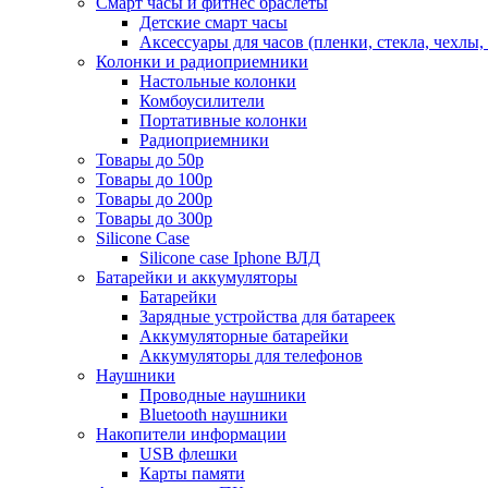
Смарт часы и фитнес браслеты
Детские смарт часы
Аксессуары для часов (пленки, стекла, чехлы
Колонки и радиоприемники
Настольные колонки
Комбоусилители
Портативные колонки
Радиоприемники
Товары до 50р
Товары до 100р
Товары до 200р
Товары до 300р
Silicone Case
Silicone case Iphone ВЛД
Батарейки и аккумуляторы
Батарейки
Зарядные устройства для батареек
Аккумуляторные батарейки
Аккумуляторы для телефонов
Наушники
Проводные наушники
Bluetooth наушники
Накопители информации
USB флешки
Карты памяти