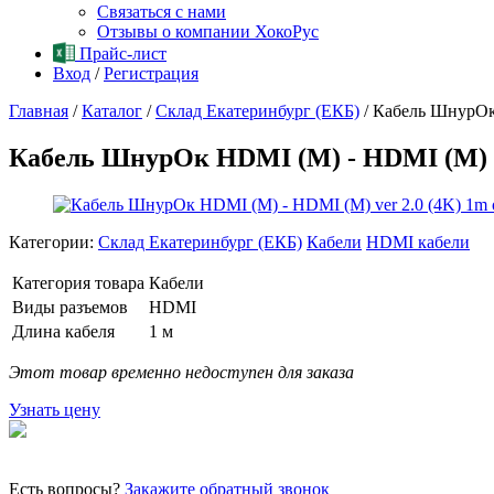
Связаться с нами
Отзывы о компании ХокоРус
Прайс-лист
Вход
/
Регистрация
Главная
/
Каталог
/
Склад Екатеринбург (ЕКБ)
/
Кабель ШнурОк 
Кабель ШнурОк HDMI (M) - HDMI (M) v
Категории:
Склад Екатеринбург (ЕКБ)
Кабели
HDMI кабели
Категория товара
Кабели
Виды разъемов
HDMI
Длина кабеля
1 м
Этот товар временно недоступен для заказа
Узнать цену
Есть вопросы?
Закажите обратный звонок