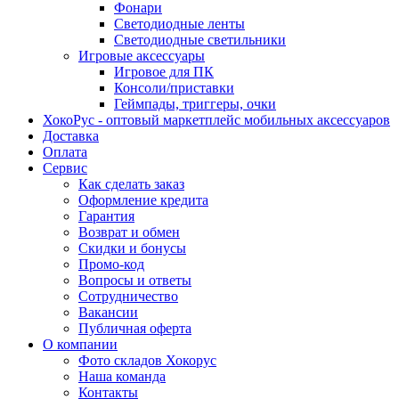
Фонари
Светодиодные ленты
Светодиодные светильники
Игровые аксессуары
Игровое для ПК
Консоли/приставки
Геймпады, триггеры, очки
ХокоРус - оптовый маркетплейс мобильных аксессуаров
Доставка
Оплата
Сервис
Как сделать заказ
Оформление кредита
Гарантия
Возврат и обмен
Скидки и бонусы
Промо-код
Вопросы и ответы
Сотрудничество
Вакансии
Публичная оферта
О компании
Фото складов Хокорус
Наша команда
Контакты