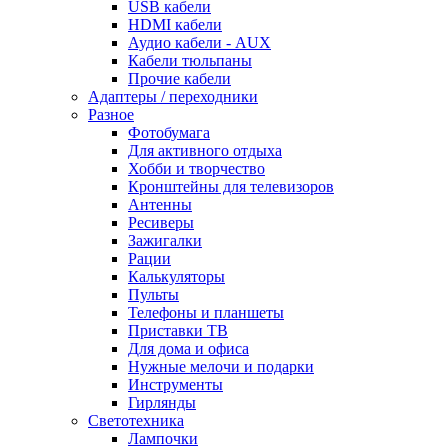
USB кабели
HDMI кабели
Аудио кабели - AUX
Кабели тюльпаны
Прочие кабели
Адаптеры / переходники
Разное
Фотобумага
Для активного отдыха
Хобби и творчество
Кронштейны для телевизоров
Антенны
Ресиверы
Зажигалки
Рации
Калькуляторы
Пульты
Телефоны и планшеты
Приставки ТВ
Для дома и офиса
Нужные мелочи и подарки
Инструменты
Гирлянды
Светотехника
Лампочки