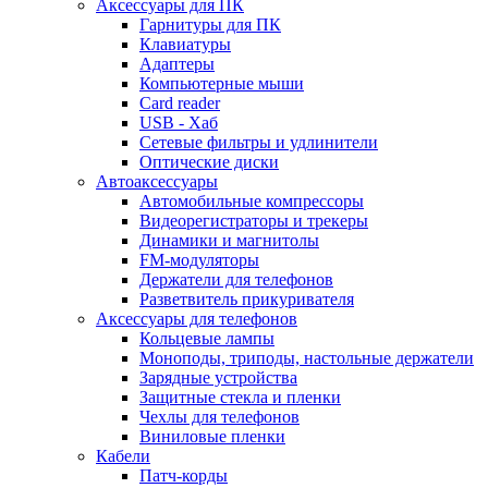
Аксессуары для ПК
Гарнитуры для ПК
Клавиатуры
Адаптеры
Компьютерные мыши
Card reader
USB - Xaб
Сетевые фильтры и удлинители
Оптические диски
Автоаксессуары
Автомобильные компрессоры
Видеорегистраторы и трекеры
Динамики и магнитолы
FM-модуляторы
Держатели для телефонов
Разветвитель прикуривателя
Аксессуары для телефонов
Кольцевые лампы
Моноподы, триподы, настольные держатели
Зарядные устройства
Защитные стекла и пленки
Чехлы для телефонов
Виниловые пленки
Кабели
Патч-корды