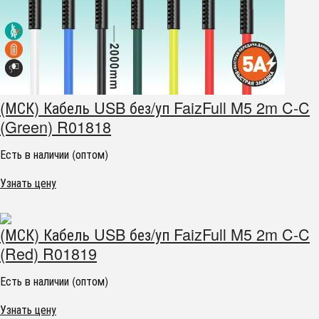
(МСК) Кабель USB без/уп FaizFull M5 2m C-C
(Green) R01818
Есть в наличии (оптом)
Узнать цену
(МСК) Кабель USB без/уп FaizFull M5 2m C-C
(Red) R01819
Есть в наличии (оптом)
Узнать цену