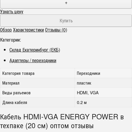
+
Узнать цену
Обзор
Характеристики
Отзывы (0)
Категории:
Склад Екатеринбург (ЕКБ)
Адаптеры / переходники
Категория товара
Переходники
Материал
пластик
Виды разъемов
HDMI, VGA
Длина кабеля
0.2 м
Кабель HDMI-VGA ENERGY POWER в
техпаке (20 cм) оптом отзывы