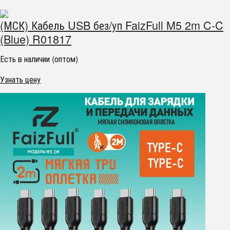
(МСК) Кабель USB без/уп FaizFull M5 2m C-C
(Blue) R01817
Есть в наличии (оптом)
Узнать цену