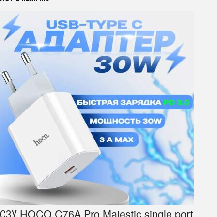
СЗУ HOCO C76A Pro Majestic single port