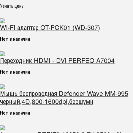
Узнать цену
WI-FI адаптер OT-PCK01 (WD-307)
Нет в наличии
Переходник HDMI - DVI PERFEO A7004
Нет в наличии
Мышь беспроводная Defender Wave MM-995
черный,4D,800-1600dpi,бесшумн
Нет в наличии