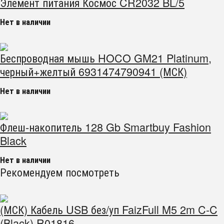
Элемент питания Космос CR2032 BL/5
Нет в наличии
Беспроводная мышь HOCO GM21 Platinum,
черный+желтый 6931474790941 (МСК)
Нет в наличии
Флеш-накопитель 128 Gb Smartbuy Fashion
Black
Нет в наличии
Рекомендуем посмотреть
(МСК) Кабель USB без/уп FaizFull M5 2m C-C
(Black) R01816