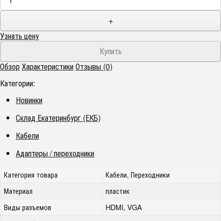
+
Узнать цену
Обзор
Характеристики
Отзывы (0)
Категории:
Новинки
Склад Екатеринбург (ЕКБ)
Кабели
Адаптеры / переходники
Категория товара
Кабели, Переходники
Материал
пластик
Виды разъемов
HDMI, VGA