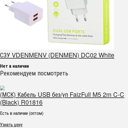
СЗУ VDENMENV (DENMEN) DC02 White
Нет в наличии
Рекомендуем посмотреть
(МСК) Кабель USB без/уп FaizFull M5 2m C-C
(Black) R01816
Есть в наличии (оптом)
Узнать цену