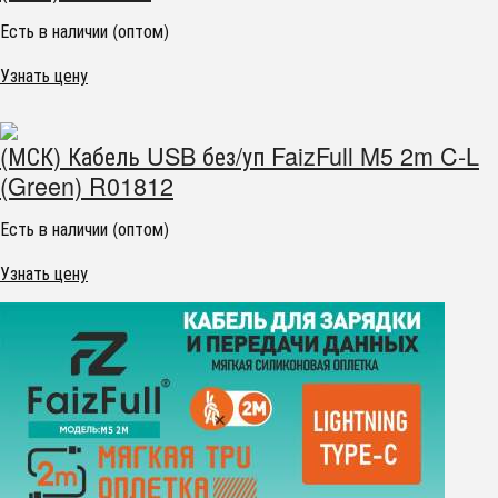
Есть в наличии (оптом)
Узнать цену
(МСК) Кабель USB без/уп FaizFull M5 2m C-L
(Green) R01812
Есть в наличии (оптом)
Узнать цену