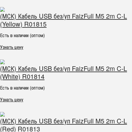
(МСК) Кабель USB без/уп FaizFull M5 2m C-L
(Yellow) R01815
Есть в наличии (оптом)
Узнать цену
(МСК) Кабель USB без/уп FaizFull M5 2m C-L
(White) R01814
Есть в наличии (оптом)
Узнать цену
(МСК) Кабель USB без/уп FaizFull M5 2m C-L
(Red) R01813