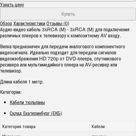
Узнать цену
Обзор
Характеристики
Отзывы (0)
Аудио-видео кабель 3xRCA (M) - 3xRCA (M) для подключения
различных плееров к телевизору к композитному AV входу.
Вилка предназначен для передачи аналогового компонентного
видеосигнала. Идеально подходит для передачи сигналов
видеоизображения HD 720p от DVD-плеера, спутникового
ресивера или мультимедийного плеера на AV-ресивер или
телевизор.
Длина кабеля 1 метр.
Категории:
Кабели тюльпаны
Склад Екатеринбург (ЕКБ)
Категория товара
Кабели