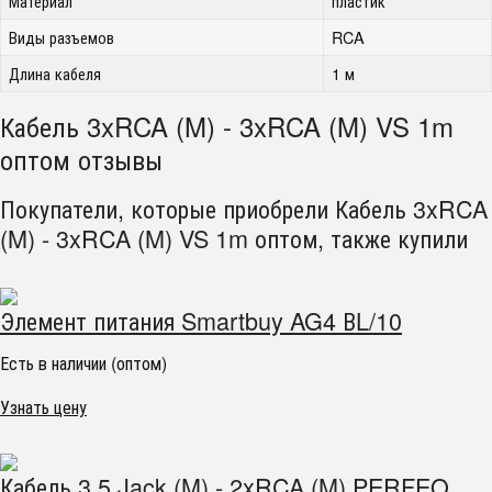
Материал
пластик
Виды разъемов
RCA
Длина кабеля
1 м
Кабель 3xRCA (M) - 3xRCA (M) VS 1m
оптом отзывы
Покупатели, которые приобрели Кабель 3xRCA
(M) - 3xRCA (M) VS 1m оптом, также купили
Элемент питания Smartbuy AG4 ВL/10
Есть в наличии (оптом)
Узнать цену
Кабель 3.5 Jack (M) - 2xRCA (M) PERFEO