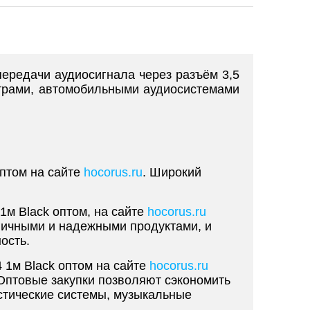
передачи аудиосигнала через разъём 3,5
трами, автомобильными аудиосистемами
оптом на сайте
hocorus.ru
. Широкий
1м Black оптом, на сайте
hocorus.ru
гичными и надежными продуктами, и
ость.
 1м Black оптом на сайте
hocorus.ru
 Оптовые закупки позволяют сэкономить
устические системы, музыкальные