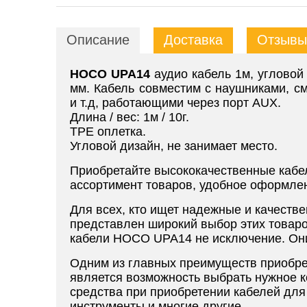
Описание
Доставка
Отзывы 
HOCO UPA14
аудио кабель 1м, угловой
мм. Кабель совместим с наушниками, 
и т.д, работающими через порт AUX.
Длина / вес: 1м / 10г.
TPE оплетка.
Угловой дизайн, не занимает место.
Приобретайте высококачественные кабели
ассортимент товаров, удобное оформлен
Для всех, кто ищет надежные и качестве
представлен широкий выбор этих товар
кабели HOCO UPA14 не исключение. Они 
Одним из главных преимуществ приобрете
является возможность выбрать нужное к
средства при приобретении кабелей для
инструменты и многие другие.