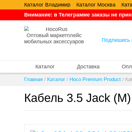
Каталог Владимир
Каталог Москва
Кат
Внимание: в Телеграмме заказы не прин
Оптовый маркетплейс
Подпишись 
мобильных аксессуаров
Каталог
Доставка
Опл
Главная
/
Каталог
/
Hoco Premium Product
/
Ка
Кабель 3.5 Jack (M