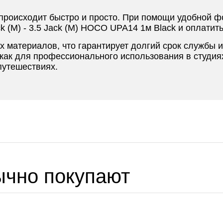
происходит быстро и просто. При помощи удобной ф
k (M) - 3.5 Jack (M) HOCO UPA14 1м Black и оплати
 материалов, что гарантирует долгий срок службы 
как для профессионального использования в студиях 
путешествиях.
ычно покупают