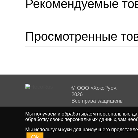
Рекомендуемые то
Просмотренные то
© ООО «ХокоРус»,
2026
Все права защищены
Мы получаем и обрабатываем персональные дан
обработку своих персональных данных,вам необ
Мы используем куки для наилучшего представлен
Ok