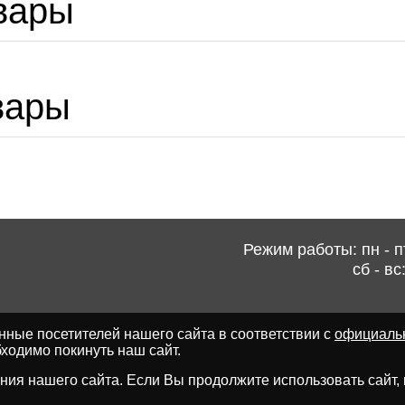
вары
вары
Режим работы: пн - пт
сб - вс
ные посетителей нашего сайта в соответствии с
официаль
ходимо покинуть наш сайт.
ия нашего сайта. Если Вы продолжите использовать сайт, мы