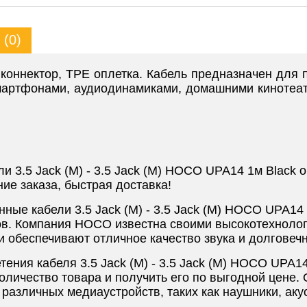
(0)
 коннектор, TPE оплетка. Кабель предназначен для 
смартфонами, аудиодинамиками, домашними кинотеа
 3.5 Jack (M) - 3.5 Jack (M) HOCO UPA14 1м Black 
ие заказа, быстрая доставка!
нные кабели 3.5 Jack (M) - 3.5 Jack (M) HOCO UPA14 
ов. Компания HOCO известна своими высокотехноло
обеспечивают отличное качество звука и долговечн
ния кабеля 3.5 Jack (M) - 3.5 Jack (M) HOCO UPA14
оличество товара и получить его по выгодной цене.
 различных медиаустройств, таких как наушники, ак