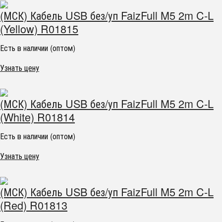
(МСК) Кабель USB без/уп FaizFull M5 2m C-L
(Yellow) R01815
Есть в наличии (оптом)
Узнать цену
(МСК) Кабель USB без/уп FaizFull M5 2m C-L
(White) R01814
Есть в наличии (оптом)
Узнать цену
(МСК) Кабель USB без/уп FaizFull M5 2m C-L
(Red) R01813