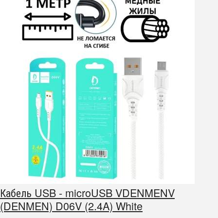
Кабель USB - microUSB VDENMENV
(DENMEN) D06V (2.4A) White