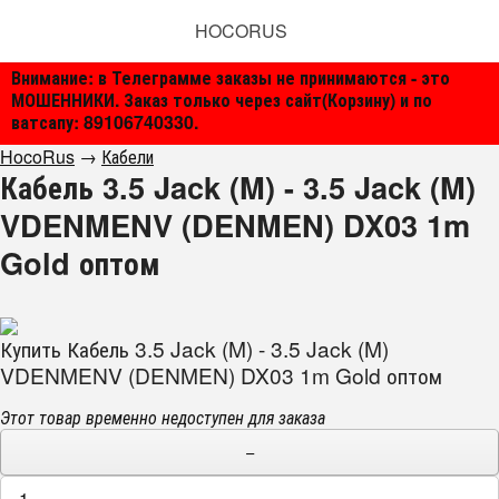
HOCORUS
Внимание: в Телеграмме заказы не принимаются - это
МОШЕННИКИ. Заказ только через сайт(Корзину) и по
ватсапу: 89106740330.
HocoRus
→
Кабели
Кабель 3.5 Jack (M) - 3.5 Jack (M)
VDENMENV (DENMEN) DX03 1m
Gold оптом
Купить Кабель 3.5 Jack (M) - 3.5 Jack (M)
VDENMENV (DENMEN) DX03 1m Gold оптом
Этот товар временно недоступен для заказа
−