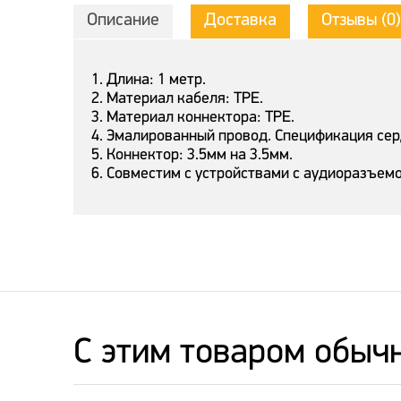
Описание
Доставка
Отзывы (0)
1. Длина: 1 метр.
2. Материал кабеля: TPE.
3. Материал коннектора: TPE.
4. Эмалированный провод. Спецификация серде
5. Коннектор: 3.5мм на 3.5мм.
6. Совместим с устройствами с аудиоразъемо
C этим товаром обыч