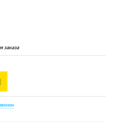
я заказа
звонок