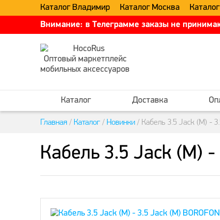
Каталог Владимир
Каталог Москва
Каталог
Внимание: в Телеграмме заказы не принимаю
Оптовый маркетплейс
мобильных аксессуаров
Каталог
Доставка
Оп
Главная
/
Каталог
/
Новинки
/
Кабель 3.5 Jack (M) -
Кабель 3.5 Jack (M) 