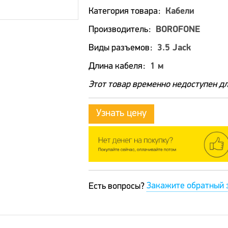
Категория товара
Кабели
Производитель
BOROFONE
Виды разъемов
3.5 Jack
Длина кабеля
1 м
Этот товар временно недоступен дл
Узнать цену
Закажите обратный 
Есть вопросы?