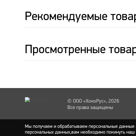
Рекомендуемые това
Просмотренные това
© ООО «ХокоРус», 2026
Все права защищены
Мы получаем и обрабатываем персональные данные п
персональных данных,вам необходимо покинуть наш 