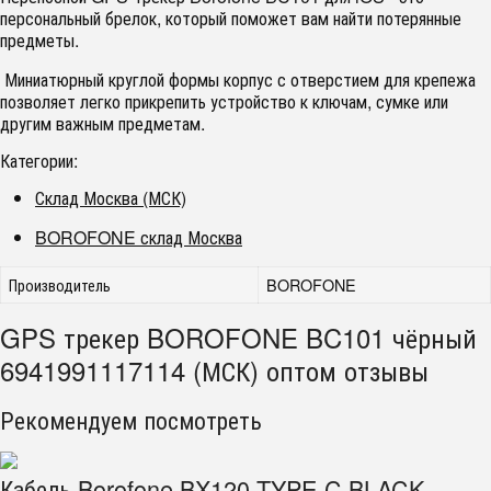
персональный брелок, который поможет вам найти потерянные
предметы.
Миниатюрный круглой формы корпус с отверстием для крепежа
позволяет легко прикрепить устройство к ключам, сумке или
другим важным предметам.
Категории:
Склад Москва (МСК)
BOROFONE склад Москва
Производитель
BOROFONE
GPS трекер BOROFONE BC101 чёрный
6941991117114 (МСК) оптом отзывы
Рекомендуем посмотреть
Кабель Borofone BX120 TYPE-C BLACK