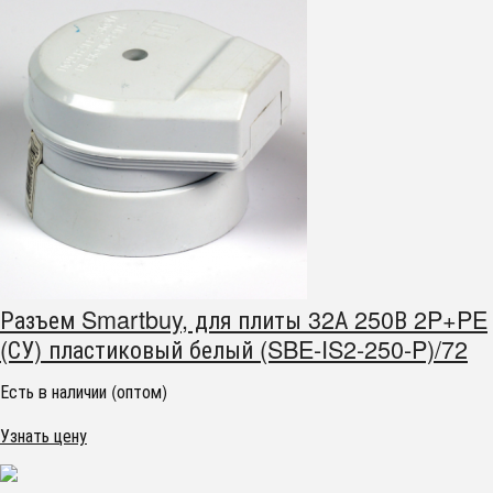
Разъем Smartbuy, для плиты 32А 250В 2P+PE
(СУ) пластиковый белый (SBE-IS2-250-P)/72
Есть в наличии (оптом)
Узнать цену