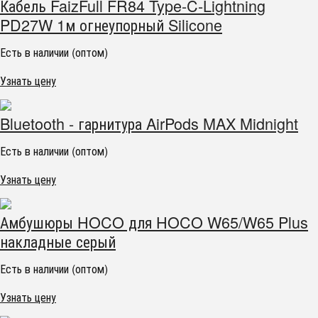
Кабель FaizFull FR84 Type-C-Lightning
PD27W 1м огнеупорный Silicone
Есть в наличии (оптом)
Узнать цену
Bluetooth - гарнитура AirPods MAX Midnight
Есть в наличии (оптом)
Узнать цену
Амбушюры HOCO для HOCO W65/W65 Plus
накладные серый
Есть в наличии (оптом)
Узнать цену