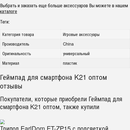
Выбрать и заказать еще больше аксессуаров Вы можете в нашем
каталоге
Теги:
Категория товара
Игровые аксессуары
Производитель
China
Оригинальность
универсальный
Материал
пластик
Геймпад для смартфона K21 оптом
отзывы
Покупатели, которые приобрели Геймпад для
смартфона K21 оптом, также купили
Трипод EarlDom ET-ZP15 с подсветкой