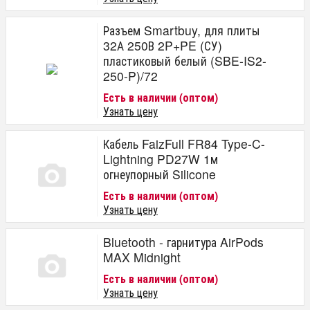
Разъем Smartbuy, для плиты
32А 250В 2P+PE (СУ)
пластиковый белый (SBE-IS2-
250-P)/72
Есть в наличии (оптом)
Узнать цену
Кабель FaizFull FR84 Type-C-
Lightning PD27W 1м
огнеупорный Silicone
Есть в наличии (оптом)
Узнать цену
Bluetooth - гарнитура AirPods
MAX Midnight
Есть в наличии (оптом)
Узнать цену