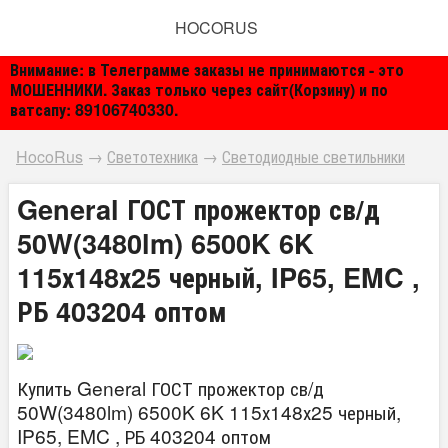
HOCORUS
Внимание: в Телеграмме заказы не принимаются - это
МОШЕННИКИ. Заказ только через сайт(Корзину) и по
ватсапу: 89106740330.
HocoRus
→
Светотехника
→
Светодиодные светильники
General ГОСТ прожектор св/д
50W(3480lm) 6500K 6K
115х148х25 черный, IP65, EMC ,
РБ 403204 оптом
Купить General ГОСТ прожектор св/д
50W(3480lm) 6500K 6K 115х148х25 черный,
IP65, EMC , РБ 403204 оптом