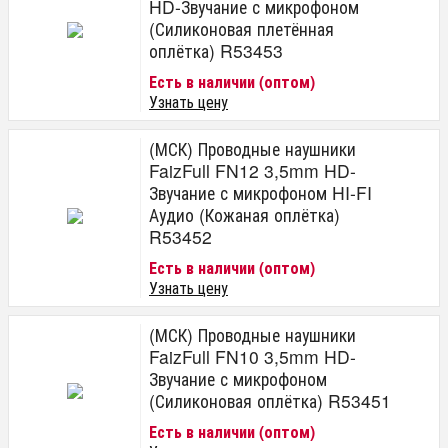
HD-Звучание с микрофоном
(Силиконовая плетённая
оплётка) R53453
Есть в наличии (оптом)
Узнать цену
(МСК) Проводные наушники
FaizFull FN12 3,5mm HD-
Звучание с микрофоном HI-FI
Аудио (Кожаная оплётка)
R53452
Есть в наличии (оптом)
Узнать цену
(МСК) Проводные наушники
FaizFull FN10 3,5mm HD-
Звучание с микрофоном
(Силиконовая оплётка) R53451
Есть в наличии (оптом)