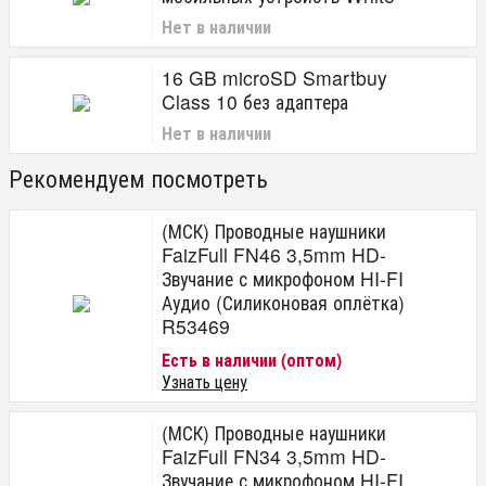
Нет в наличии
16 GB microSD Smartbuy
Class 10 без адаптера
Нет в наличии
Рекомендуем посмотреть
(МСК) Проводные наушники
FaizFull FN46 3,5mm HD-
Звучание с микрофоном HI-FI
Аудио (Силиконовая оплётка)
R53469
Есть в наличии (оптом)
Узнать цену
(МСК) Проводные наушники
FaizFull FN34 3,5mm HD-
Звучание с микрофоном HI-FI