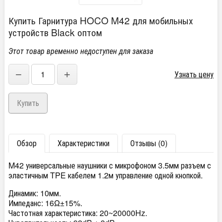
Купить Гарнитура HOCO M42 для мобильных
устройств Black оптом
Этот товар временно недоступен для заказа
−
+
Узнать цену
Обзор
Характеристики
Отзывы (0)
M42 универсальные наушники с микрофоном 3.5мм разъем с
эластичным TPE кабелем 1.2м управление одной кнопкой.
Динамик: 10мм.
Импеданс: 16Ω±15%.
Частотная характеристика: 20~20000Hz.