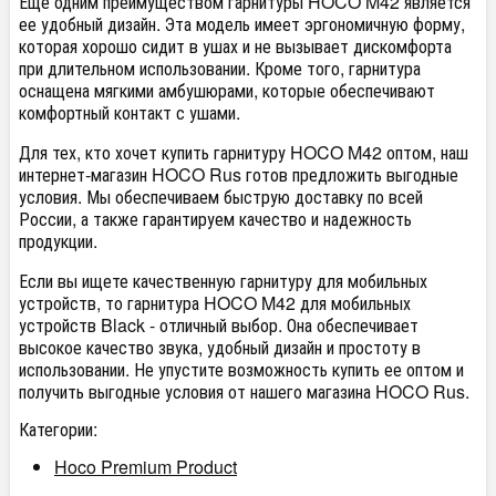
Еще одним преимуществом гарнитуры HOCO M42 является
ее удобный дизайн. Эта модель имеет эргономичную форму,
которая хорошо сидит в ушах и не вызывает дискомфорта
при длительном использовании. Кроме того, гарнитура
оснащена мягкими амбушюрами, которые обеспечивают
комфортный контакт с ушами.
Для тех, кто хочет купить гарнитуру HOCO M42 оптом, наш
интернет-магазин HOCO Rus готов предложить выгодные
условия. Мы обеспечиваем быструю доставку по всей
России, а также гарантируем качество и надежность
продукции.
Если вы ищете качественную гарнитуру для мобильных
устройств, то гарнитура HOCO M42 для мобильных
устройств Black - отличный выбор. Она обеспечивает
высокое качество звука, удобный дизайн и простоту в
использовании. Не упустите возможность купить ее оптом и
получить выгодные условия от нашего магазина HOCO Rus.
Категории:
Hoco Premium Product