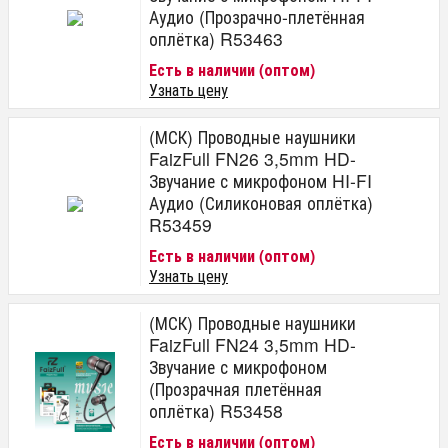
Аудио (Прозрачно-плетённая
оплётка) R53463
Есть в наличии (оптом)
Узнать цену
(МСК) Проводные наушники
FaizFull FN26 3,5mm HD-
Звучание с микрофоном HI-FI
Аудио (Силиконовая оплётка)
R53459
Есть в наличии (оптом)
Узнать цену
(МСК) Проводные наушники
FaizFull FN24 3,5mm HD-
Звучание с микрофоном
(Прозрачная плетённая
оплётка) R53458
Есть в наличии (оптом)