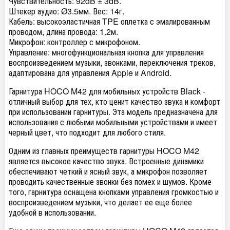
Чувствительность: 92dB ± 3dB.
Штекер аудио: Ø3.5мм. Вес: 14г.
Кабель: высокоэластичная TPE оплетка с эмалированным
проводом, длина провода: 1.2м.
Микрофон: контроллер с микрофоном.
Управление: многофункциональная кнопка для управления
воспроизведением музыки, звонками, переключения треков,
адаптирована для управления Apple и Android.
Гарнитура HOCO M42 для мобильных устройств Black -
отличный выбор для тех, кто ценит качество звука и комфорт
при использовании гарнитуры. Эта модель предназначена для
использования с любыми мобильными устройствами и имеет
черный цвет, что подходит для любого стиля.
Одним из главных преимуществ гарнитуры HOCO M42
является высокое качество звука. Встроенные динамики
обеспечивают четкий и ясный звук, а микрофон позволяет
проводить качественные звонки без помех и шумов. Кроме
того, гарнитура оснащена кнопками управления громкостью и
воспроизведением музыки, что делает ее еще более
удобной в использовании.