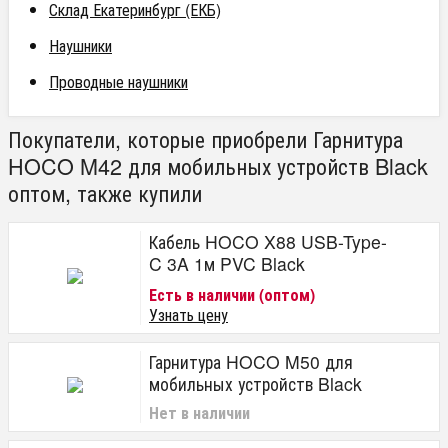
Склад Екатеринбург (ЕКБ)
Наушники
Проводные наушники
Покупатели, которые приобрели Гарнитура
HOCO M42 для мобильных устройств Black
оптом, также купили
Кабель HOCO X88 USB-Type-
C 3A 1м PVC Black
Есть в наличии (оптом)
Узнать цену
Гарнитура HOCO M50 для
мобильных устройств Black
Нет в наличии