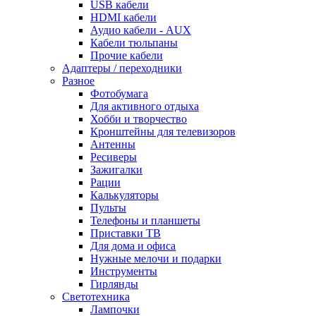
USB кабели
HDMI кабели
Аудио кабели - AUX
Кабели тюльпаны
Прочие кабели
Адаптеры / переходники
Разное
Фотобумага
Для активного отдыха
Хобби и творчество
Кронштейны для телевизоров
Антенны
Ресиверы
Зажигалки
Рации
Калькуляторы
Пульты
Телефоны и планшеты
Приставки ТВ
Для дома и офиса
Нужные мелочи и подарки
Инструменты
Гирлянды
Светотехника
Лампочки