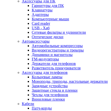
Аксессуары для ПК
Гарнитуры для ПК
Клавиатуры
Адаптеры
Компьютерные мыши
Card reader
USB - Xaб
Сетевые фильтры и удлинители
Оптические диски
Автоаксессуары
Автомобильные компрессоры
Видеорегистраторы и трекеры
Динамики и магнитолы
FM-модуляторы
Держатели для телефонов
Разветвитель прикуривателя
Аксессуары для телефонов
Кольцевые лампы
Моноподы, триподы, настольные держатели
Зарядные устройства
Защитные стекла и пленки
Чехлы для телефонов
Виниловые пленки
Кабели
Патч-корды