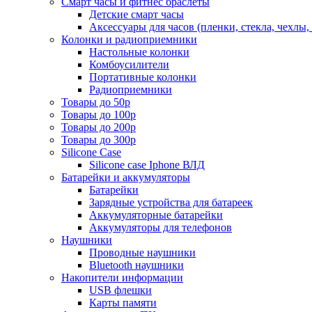
Смарт часы и фитнес браслеты
Детские смарт часы
Аксессуары для часов (пленки, стекла, чехлы
Колонки и радиоприемники
Настольные колонки
Комбоусилители
Портативные колонки
Радиоприемники
Товары до 50р
Товары до 100р
Товары до 200р
Товары до 300р
Silicone Case
Silicone case Iphone ВЛД
Батарейки и аккумуляторы
Батарейки
Зарядные устройства для батареек
Аккумуляторные батарейки
Аккумуляторы для телефонов
Наушники
Проводные наушники
Bluetooth наушники
Накопители информации
USB флешки
Карты памяти