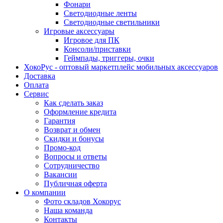
Фонари
Светодиодные ленты
Светодиодные светильники
Игровые аксессуары
Игровое для ПК
Консоли/приставки
Геймпады, триггеры, очки
ХокоРус - оптовый маркетплейс мобильных аксессуаров
Доставка
Оплата
Сервис
Как сделать заказ
Оформление кредита
Гарантия
Возврат и обмен
Скидки и бонусы
Промо-код
Вопросы и ответы
Сотрудничество
Вакансии
Публичная оферта
О компании
Фото складов Хокорус
Наша команда
Контакты