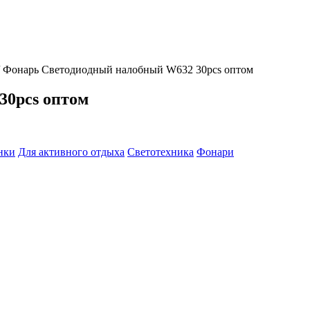
Фонарь Светодиодный налобный W632 30pcs оптом
30pcs оптом
нки
Для активного отдыха
Светотехника
Фонари