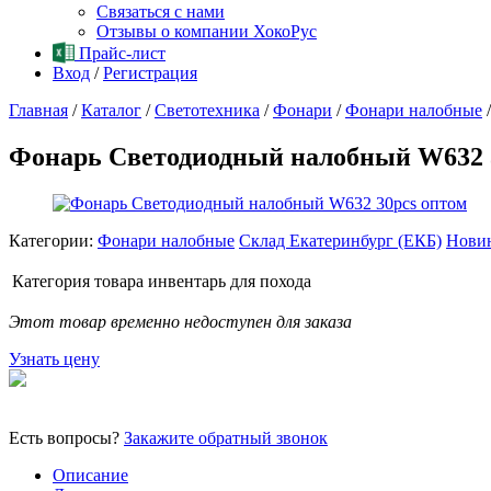
Связаться с нами
Отзывы о компании ХокоРус
Прайс-лист
Вход
/
Регистрация
Главная
/
Каталог
/
Светотехника
/
Фонари
/
Фонари налобные
/
Фонарь Светодиодный налобный W632 
Категории:
Фонари налобные
Склад Екатеринбург (ЕКБ)
Нови
Категория товара
инвентарь для похода
Этот товар временно недоступен для заказа
Узнать цену
Есть вопросы?
Закажите обратный звонок
Описание