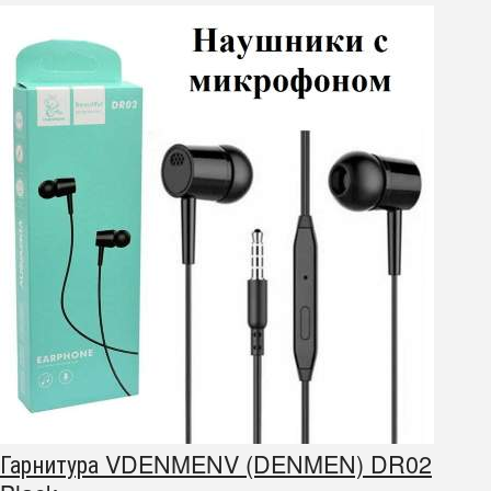
Гарнитура VDENMENV (DENMEN) DR02