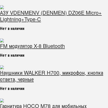
АЗУ VDENMENV (DENMEN) DZ06E Micro+
Lightning+Type-C
Нет в наличии
FM модулятор X-8 Bluetooth
Нет в наличии
Наушники WALKER H700, микрофон, кнопка
ответа, черные
Нет в наличии
Гарнитура HOCO M78 для мобильных