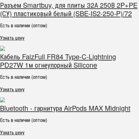
Разъем Smartbuy, для плиты 32А 250В 2P+PE
(СУ) пластиковый белый (SBE-IS2-250-P)/72
Есть в наличии (оптом)
Узнать цену
Кабель FaizFull FR84 Type-C-Lightning
PD27W 1м огнеупорный Silicone
Есть в наличии (оптом)
Узнать цену
Bluetooth - гарнитура AirPods MAX Midnight
Есть в наличии (оптом)
Узнать цену