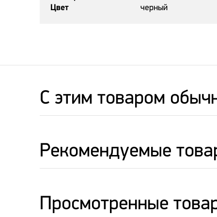
Цвет
черный
C этим товаром обыч
Рекомендуемые това
Просмотренные това