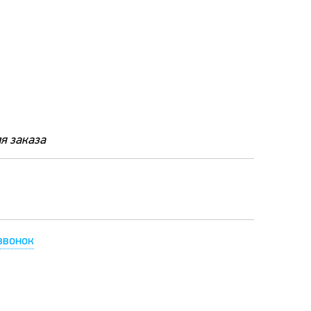
я заказа
звонок