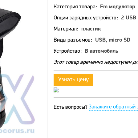
Категория товара
Fm модулятор
Опции зарядных устройств
2 USB
Материал
пластик
Виды разъемов
USB, micro SD
Устройство
В автомобиль
Этот товар временно недоступен дл
Узнать цену
Закажите обратный 
Есть вопросы?