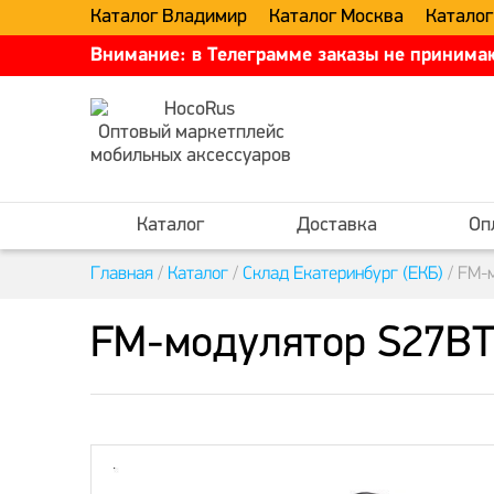
Каталог Владимир
Каталог Москва
Каталог
Внимание: в Телеграмме заказы не принимаю
Оптовый маркетплейс
мобильных аксессуаров
Каталог
Доставка
Оп
Главная
/
Каталог
/
Склад Екатеринбург (ЕКБ)
/
FM-м
FM-модулятор S27BT