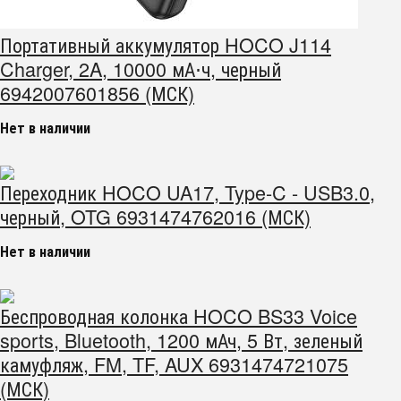
Портативный аккумулятор HOCO J114
Charger, 2A, 10000 мА⋅ч, черный
6942007601856 (МСК)
Нет в наличии
Переходник HOCO UA17, Type-C - USB3.0,
черный, OTG 6931474762016 (МСК)
Нет в наличии
Беспроводная колонка HOCO BS33 Voice
sports, Bluetooth, 1200 мАч, 5 Вт, зеленый
камуфляж, FM, TF, AUX 6931474721075
(МСК)