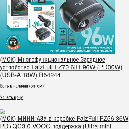
(МСК) Многофункциональное Зарядное
устройство FaizFull FZ70 6В1 96W (PD30W)
(USB-A 18W) R54244
Есть в наличии (оптом)
Узнать цену
(МСК) МИНИ-АЗУ в коробке FaizFull FZ56 36W
PD+QC3.0 VOOC поддержка (Ultra mini