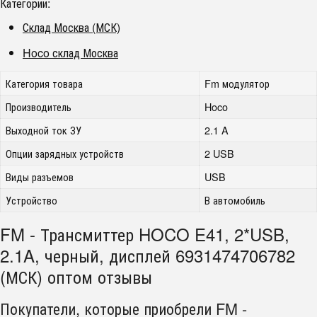
Категории:
Склад Москва (МСК)
Hoco склад Москва
Категория товара
Fm модулятор
Производитель
Hoco
Выходной ток ЗУ
2.1 A
Опции зарядных устройств
2 USB
Виды разъемов
USB
Устройство
В автомобиль
FM - Трансмиттер HOCO E41, 2*USB,
2.1A, черный, дисплей 6931474706782
(МСК) оптом отзывы
Покупатели, которые приобрели FM -