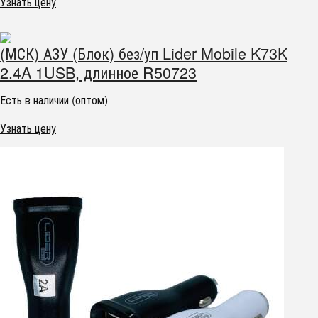
Узнать цену
(МСК) АЗУ (Блок) без/уп Lider Mobile K73K
2.4A 1USB, длинное R50723
Есть в наличии (оптом)
Узнать цену