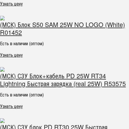
Узнать цену
(МСК) Блок S50 SAM 25W NO LOGO (White)
R01452
Есть в наличии (оптом)
Узнать цену
(МСК) СЗУ Блок+кабель PD 25W RT34
Lightning Быстрая зарядка (real 25W) R53575
Есть в наличии (оптом)
Узнать цену
(МСК) СЗУ блок PD RT30 25W Быстрая