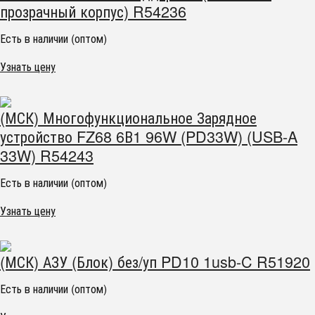
прозрачный корпус) R54236
Есть в наличии (оптом)
Узнать цену
(МСК) Многофункциональное Зарядное
устройство FZ68 6В1 96W (PD33W) (USB-A
33W) R54243
Есть в наличии (оптом)
Узнать цену
(МСК) АЗУ (Блок) без/уп PD10 1usb-C R51920
Есть в наличии (оптом)