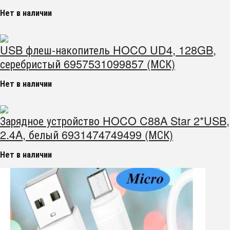
Нет в наличии
USB флеш-накопитель HOCO UD4, 128GB,
серебристый 6957531099857 (МСК)
Нет в наличии
Зарядное устройство HOCO C88A Star 2*USB,
2.4A, белый 6931474749499 (МСК)
Нет в наличии