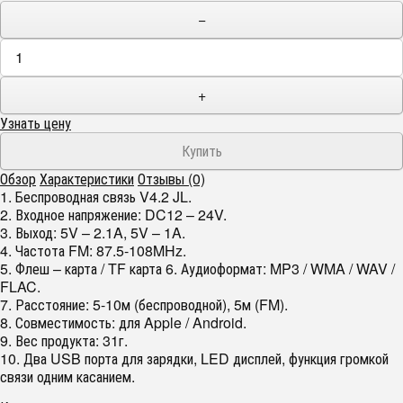
−
+
Узнать цену
Обзор
Характеристики
Отзывы (0)
1. Беспроводная связь V4.2 JL.
2. Входное напряжение: DC12 – 24V.
3. Выход: 5V – 2.1A, 5V – 1A.
4. Частота FM: 87.5-108MHz.
5. Флеш – карта / TF карта 6. Аудиоформат: MP3 / WMA / WAV /
FLAC.
7. Расстояние: 5-10м (беспроводной), 5м (FM).
8. Совместимость: для Apple / Android.
9. Вес продукта: 31г.
10. Два USB порта для зарядки, LED дисплей, функция громкой
связи одним касанием.