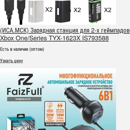
(ИСА.МСК) Зарядная станция для 2-х геймпадов
Xbox One/Series TYX-1623X IS793588
Есть в наличии (оптом)
Узнать цену