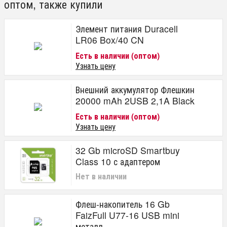
оптом, также купили
Элемент питания Duracell
LR06 Box/40 CN
Есть в наличии (оптом)
Узнать цену
Внешний аккумулятор Флешкин
20000 mAh 2USB 2,1A Black
Есть в наличии (оптом)
Узнать цену
32 Gb microSD Smartbuy
Class 10 с адаптером
Нет в наличии
Флеш-накопитель 16 Gb
FaizFull U77-16 USB mini
металл