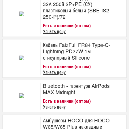
32А 250В 2P+PE (СУ)
пластиковый белый (SBE-IS2-
250-P)/72
Есть в наличии (оптом)
Узнать цену
Кабель FaizFull FR84 Type-C-
Lightning PD27W 1м
огнеупорный Silicone
Есть в наличии (оптом)
Узнать цену
Bluetooth - гарнитура AirPods
MAX Midnight
Есть в наличии (оптом)
Узнать цену
Амбушюры HOCO для HOCO
W65/W65 Plus накладные