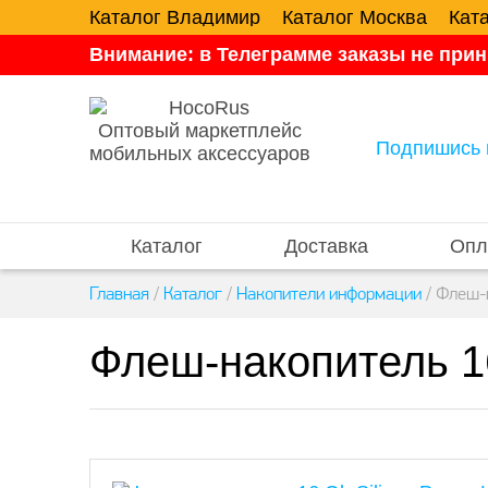
Каталог Владимир
Каталог Москва
Кат
Внимание: в Телеграмме заказы не прин
Оптовый маркетплейс
Подпишись 
мобильных аксессуаров
Каталог
Доставка
Опл
Главная
/
Каталог
/
Накопители информации
/
Флеш-н
Флеш-накопитель 16