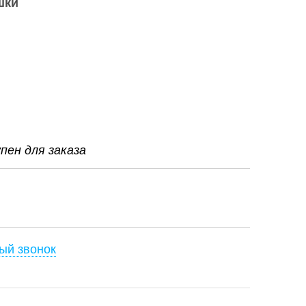
шки
ен для заказа
ый звонок