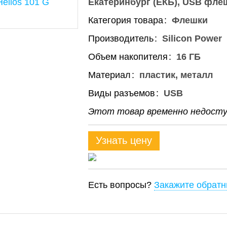
Екатеринбург (ЕКБ)
USB фле
Категория товара
Флешки
Производитель
Silicon Power
Объем накопителя
16 ГБ
Материал
пластик, металл
Виды разъемов
USB
Этот товар временно недоступ
Узнать цену
Есть вопросы?
Закажите обратн