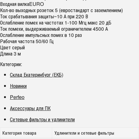
Входная вилкаEURO
Кол-во выходных розеток 5 (евростандарт с заземлением)
Ток срабатывания защиты~10 А при 220 В
Ослабление помех на частотах 1-100 Мгц макс 20 дБ
Ток помехи, выдерживаемый ограничителем 4500 А
Ослабление импульсных помех в 10 раз
Рабочая частота 50/60 Гц
Цвет серый
Длина 3 м
Категории:
Склад Екатеринбург (ЕКБ)
Новинки
Perfeo
Аксессуары для ПК
Сетевые фильтры и удлинители
Категория товара
Удлинители и сетевые фильтры