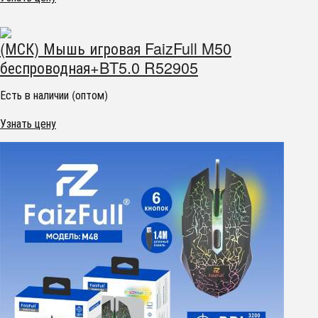
(МСК) Мышь игровая FaizFull M50
беспроводная+BT5.0 R52905
Есть в наличии (оптом)
Узнать цену