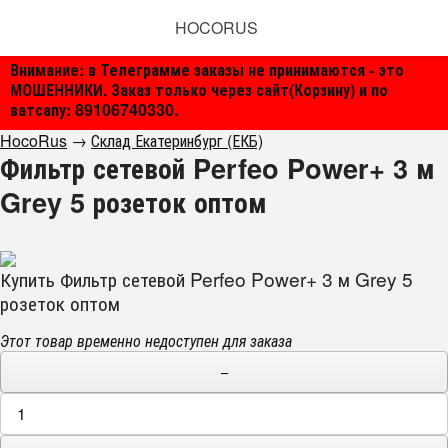
HOCORUS
Внимание: в Телеграмме заказы не принимаются - это
МОШЕННИКИ. Заказ только через сайт(Корзину) и по
ватсапу: 89106740330.
HocoRus
→
Склад Екатеринбург (ЕКБ)
Фильтр сетевой Perfeo Power+ 3 м
Grey 5 розеток оптом
Купить Фильтр сетевой Perfeo Power+ 3 м Grey 5
розеток оптом
Этот товар временно недоступен для заказа
−