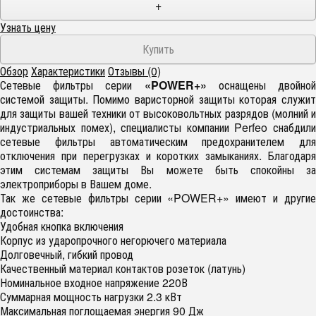
+
Узнать цену
Обзор
Характеристики
Отзывы (0)
Сетевые фильтры серии
«POWER+»
оснащены двойно
системой защиты. Помимо варисторной защиты которая служит
для защиты вашей техники от высоковольтных разрядов (молний и
индустриальных помех), специалисты компании Perfeo снабдили
сетевые фильтры автоматическим предохранителем для
отключения при перегрузках и коротких замыканиях. Благодаря
этим системам защиты Вы можете быть спокойны за
электроприборы в Вашем доме.
Так же сетевые фильтры серии «POWER+» имеют и другие
достоинства:
Удобная кнопка включения
Корпус из ударопрочного негорючего материала
Долговечный, гибкий провод
Качественный материал контактов розеток (латунь)
Номинальное входное напряжение 220В
Суммарная мощность нагрузки 2.3 кВт
Максимальная поглощаемая энергия 90 Дж