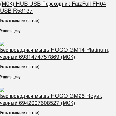
(МСК) HUB USB Переходник FaizFull FH04
USB R53137
Есть в наличии (оптом)
Узнать цену
Беспроводная мышь HOCO GM14 Platinum,
черный 6931474757869 (МСК)
Есть в наличии (оптом)
Узнать цену
Беспроводная мышь HOCO GM25 Royal,
черный 6942007608527 (МСК)
Есть в наличии (оптом)