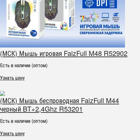
(МСК) Мышь игровая FaizFull M48 R52902
Есть в наличии (оптом)
Узнать цену
(МСК) Мышь беспроводная FaizFull M44
черный BT+2,4Ghz R53201
Есть в наличии (оптом)
Узнать цену