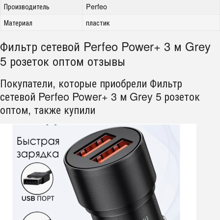
Производитель
Perfeo
Материал
пластик
Фильтр сетевой Perfeo Power+ 3 м Grey
5 розеток оптом отзывы
Покупатели, которые приобрели Фильтр
сетевой Perfeo Power+ 3 м Grey 5 розеток
оптом, также купили