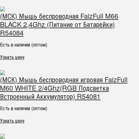
(МСК) Мышь беспроводная FaizFull M66
BLACK 2,4Ghz (Питание от Батарейки)
R54084
Есть в наличии (оптом)
Узнать цену
(МСК) Мышь беспроводная игровая FaizFull
M60 WHITE 2/4Ghz(RGB Подсветка
Встроенный Аккумулятор) R54081
Есть в наличии (оптом)
Узнать цену