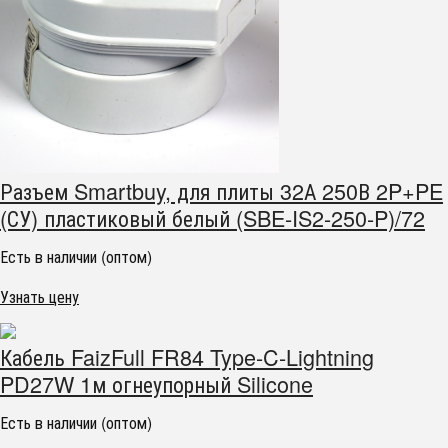
Разъем Smartbuy, для плиты 32А 250В 2P+PE
(СУ) пластиковый белый (SBE-IS2-250-P)/72
Есть в наличии (оптом)
Узнать цену
Кабель FaizFull FR84 Type-C-Lightning
PD27W 1м огнеупорный Silicone
Есть в наличии (оптом)