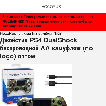
HOCORUS
Внимание: в Телеграмме заказы не принимаются - это
МОШЕННИКИ. Заказ только через сайт(Корзину) и по
ватсапу: 89106740330.
HocoRus
→
Склад Екатеринбург (ЕКБ)
Джойстик PS4 DualShock
беспроводной AA камуфляж (no
logo) оптом