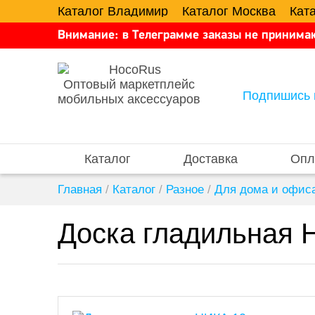
Каталог Владимир
Каталог Москва
Кат
Внимание: в Телеграмме заказы не принимаю
Оптовый маркетплейс
Подпишись 
мобильных аксессуаров
Каталог
Доставка
Опл
Главная
/
Каталог
/
Разное
/
Для дома и офис
Доска гладильная 