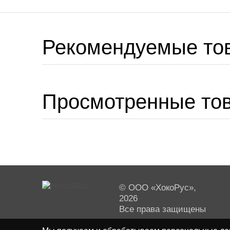
Рекомендуемые то
Просмотренные то
© ООО «ХокоРус»,
2026
Все права защищены