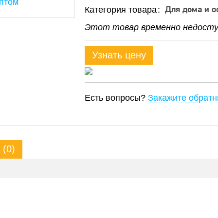
Категория товара
Для дома и о
Этот товар временно недоступ
Узнать цену
Есть вопросы?
Закажите обратн
(0)