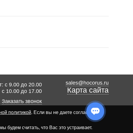
sales@hocorus.ru
: с 9.00 до 20.00
Карта сайта
: с 10.00 до 17.00
Заказать звонок
ной политикой
. Если вы не даете согласия на
 будем считать, что Вас это устраивает.