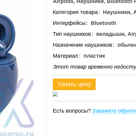
Airpods
Наушники
Bluetooth
Категория товара
Наушники, A
Интерфейсы
Bluetooth
Тип наушников
вкладыши, Air
Назначение наушников
обычн
Материал
пластик
Этот товар временно недоступ
Узнать цену
Есть вопросы?
Закажите обратн