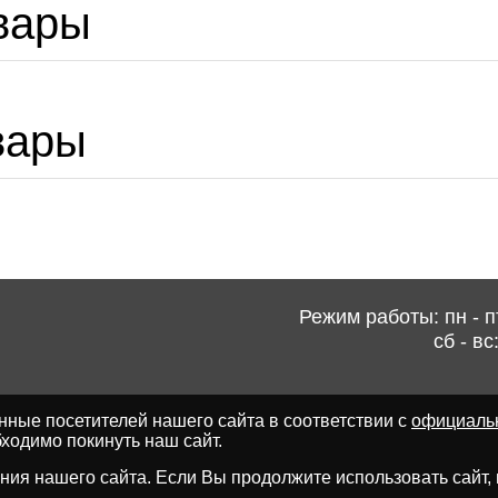
вары
вары
Режим работы: пн - пт
сб - вс
ные посетителей нашего сайта в соответствии с
официаль
ходимо покинуть наш сайт.
ия нашего сайта. Если Вы продолжите использовать сайт, мы