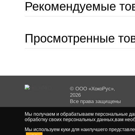
Рекомендуемые то
Просмотренные то
© ООО «ХокоРус»,
2026
Все права защищены
Мы получаем и обрабатываем персональные дан
обработку своих персональных данных,вам необ
Мы используем куки для наилучшего представлен