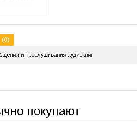
(0)
бщения и прослушивания аудиокниг
ычно покупают