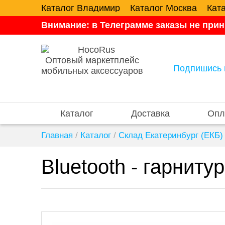
Каталог Владимир
Каталог Москва
Кат
Внимание: в Телеграмме заказы не прин
Оптовый маркетплейс
Подпишись 
мобильных аксессуаров
Каталог
Доставка
Опл
Главная
/
Каталог
/
Склад Екатеринбург (ЕКБ)
Bluetooth - гарниту