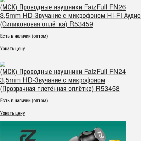
(МСК) Проводные наушники FaizFull FN26
3,5mm HD-Звучание с микрофоном HI-FI Аудио
(Силиконовая оплётка) R53459
Есть в наличии (оптом)
Узнать цену
(МСК) Проводные наушники FaizFull FN24
3,5mm HD-Звучание с микрофоном
(Прозрачная плетённая оплётка) R53458
Есть в наличии (оптом)
Узнать цену