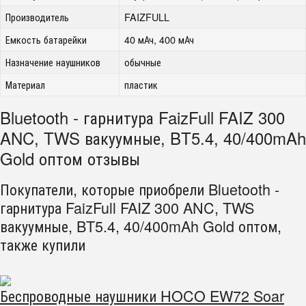
Производитель
FAIZFULL
Емкость батарейки
40 мАч, 400 мАч
Назначение наушников
обычные
Материал
пластик
Bluetooth - гарнитура FaizFull FAIZ 300
ANC, TWS вакуумные, BT5.4, 40/400mAh
Gold оптом отзывы
Покупатели, которые приобрели Bluetooth -
гарнитура FaizFull FAIZ 300 ANC, TWS
вакуумные, BT5.4, 40/400mAh Gold оптом,
также купили
Беспроводные наушники HOCO EW72 Soar