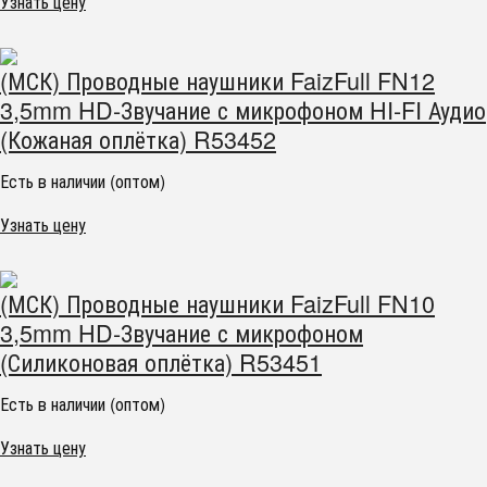
Узнать цену
(МСК) Проводные наушники FaizFull FN12
3,5mm HD-Звучание с микрофоном HI-FI Аудио
(Кожаная оплётка) R53452
Есть в наличии (оптом)
Узнать цену
(МСК) Проводные наушники FaizFull FN10
3,5mm HD-Звучание с микрофоном
(Силиконовая оплётка) R53451
Есть в наличии (оптом)
Узнать цену