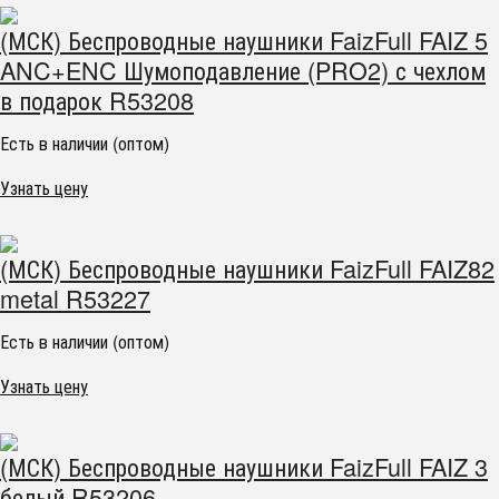
(МСК) Беспроводные наушники FaizFull FAIZ 5
ANC+ENC Шумоподавление (PRO2) с чехлом
в подарок R53208
Есть в наличии (оптом)
Узнать цену
(МСК) Беспроводные наушники FaizFull FAIZ82
metal R53227
Есть в наличии (оптом)
Узнать цену
(МСК) Беспроводные наушники FaizFull FAIZ 3
белый R53206