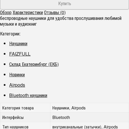
Обзор
Характеристики
Отзывы (0)
беспроводные наушники для удобства прослушивания любимой
музыки и аудиокниг
Категории:
Наушники
FAIZFULL
Склад Екатеринбург (ЕКБ)
Новинки
Airpods
Bluetooth наушники
Категория товара
Наушники, Airpods
Интерфейсы
Bluetooth
Тип наушников
внутриканальные (затычки), Airpods