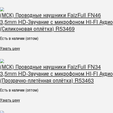
(МСК) Проводные наушники FaizFull FN46
3,5mm HD-Звучание с микрофоном HI-FI Аудио
(Силиконовая оплётка) R53469
Есть в наличии (оптом)
Узнать цену
(МСК) Проводные наушники FaizFull FN34
3,5mm HD-Звучание с микрофоном HI-FI Аудио
(Прозрачно-плетённая оплётка) R53463
Есть в наличии (оптом)
Узнать цену