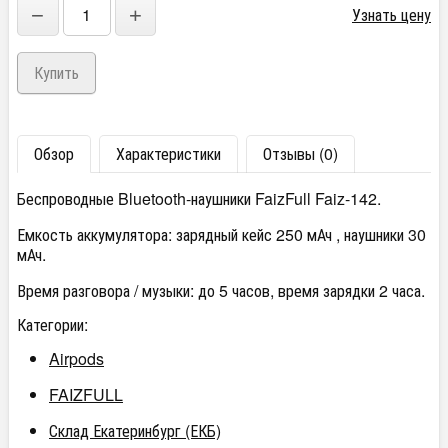
−
+
Узнать цену
Обзор
Характеристики
Отзывы (0)
Беспроводные Bluetooth-наушники FaizFull Faiz-142.
Емкость аккумулятора: зарядный кейс 250 мАч , наушники 30
мАч.
Время разговора / музыки: до 5 часов, время зарядки 2 часа.
Категории:
Airpods
FAIZFULL
Склад Екатеринбург (ЕКБ)