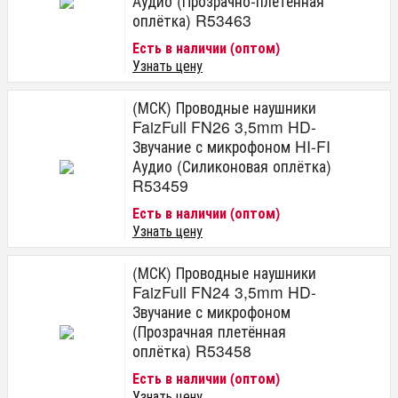
Аудио (Прозрачно-плетённая
оплётка) R53463
Есть в наличии (оптом)
Узнать цену
(МСК) Проводные наушники
FaizFull FN26 3,5mm HD-
Звучание с микрофоном HI-FI
Аудио (Силиконовая оплётка)
R53459
Есть в наличии (оптом)
Узнать цену
(МСК) Проводные наушники
FaizFull FN24 3,5mm HD-
Звучание с микрофоном
(Прозрачная плетённая
оплётка) R53458
Есть в наличии (оптом)
Узнать цену