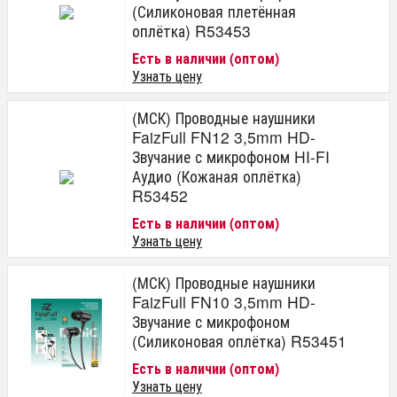
(Силиконовая плетённая
оплётка) R53453
Есть в наличии (оптом)
Узнать цену
(МСК) Проводные наушники
FaizFull FN12 3,5mm HD-
Звучание с микрофоном HI-FI
Аудио (Кожаная оплётка)
R53452
Есть в наличии (оптом)
Узнать цену
(МСК) Проводные наушники
FaizFull FN10 3,5mm HD-
Звучание с микрофоном
(Силиконовая оплётка) R53451
Есть в наличии (оптом)
Узнать цену