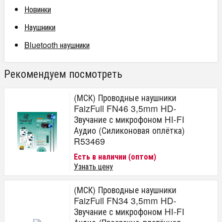
Новинки
Наушники
Bluetooth наушники
Рекомендуем посмотреть
(МСК) Проводные наушники
FaizFull FN46 3,5mm HD-
Звучание с микрофоном HI-FI
Аудио (Силиконовая оплётка)
R53469
Есть в наличии (оптом)
Узнать цену
(МСК) Проводные наушники
FaizFull FN34 3,5mm HD-
Звучание с микрофоном HI-FI